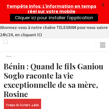
X
Tempête Infos
: L'information en temps
réel sur votre mobile
Cliquer ici pour installer l'application
Abonnez-vous à notre chaîne TELEGRAM pour nous suivre
24h/24, en cliquant ICI
Home
Bénin : Quand le fils Ganiou
Soglo raconte la vie
exceptionnelle de sa mère,
Rosine