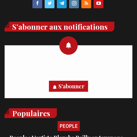
S’abonner aux notifications
Recevez des notifications en temps réel directement sur
votre appareil, abonnez-vous dès maintenant.
S'abonner
Populaires
PEOPLE