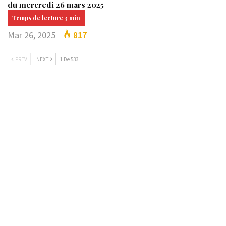
du mercredi 26 mars 2025
Mar 26, 2025
817
PREV
NEXT
1 De 533