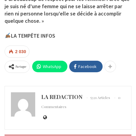
je suis né d’une femme qui ne se laisse arrêter par
rien ni personne lorsqu’elle se décide à accomplir
quelque chose. »
LA TEMPÊTE INFOS
2 030
WhatsApp
Facebook
Partager
LA REDACTION
5321 Articles
0
Commentaires