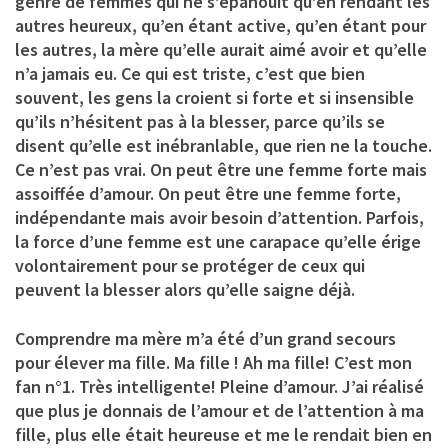
genre de femmes qui ne s’épanouit qu’en rendant les
autres heureux, qu’en étant active, qu’en étant pour
les autres, la mère qu’elle aurait aimé avoir et qu’elle
n’a jamais eu. Ce qui est triste, c’est que bien
souvent, les gens la croient si forte et si insensible
qu’ils n’hésitent pas à la blesser, parce qu’ils se
disent qu’elle est inébranlable, que rien ne la touche.
Ce n’est pas vrai. On peut être une femme forte mais
assoiffée d’amour. On peut être une femme forte,
indépendante mais avoir besoin d’attention. Parfois,
la force d’une femme est une carapace qu’elle érige
volontairement pour se protéger de ceux qui
peuvent la blesser alors qu’elle saigne déjà.
Comprendre ma mère m’a été d’un grand secours
pour élever ma fille. Ma fille ! Ah ma fille! C’est mon
fan n°1. Très intelligente! Pleine d’amour. J’ai réalisé
que plus je donnais de l’amour et de l’attention à ma
fille, plus elle était heureuse et me le rendait bien en