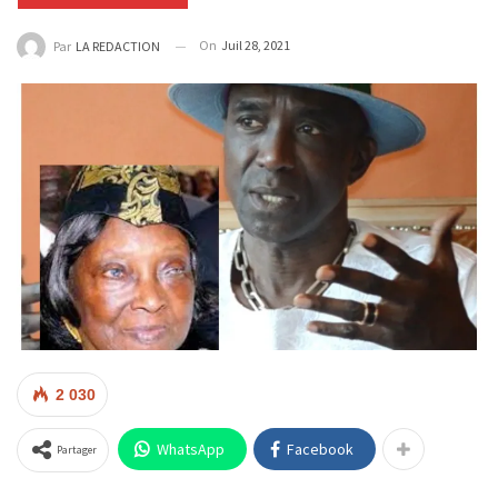
On
Juil 28, 2021
Par
LA REDACTION
2 030
WhatsApp
Facebook
Partager