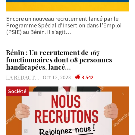
Encore un nouveau recrutement lancé par le
Programme Spécial d’Insertion dans l’Emploi
(PSIE) au Bénin. Il s'agit…
Bénin : Un recrutement de 167
fonctionnaires dont 08 personnes
handicapées, lancé…
LA REDACTION
Oct 12, 2023
3 542
Société