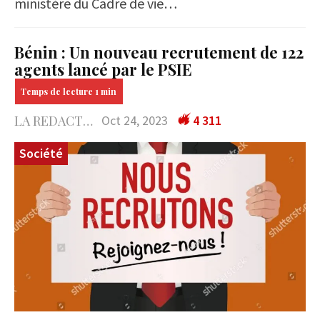
ministère du Cadre de vie…
Bénin : Un nouveau recrutement de 122
agents lancé par le PSIE
LA REDACTION
Oct 24, 2023
4 311
Société