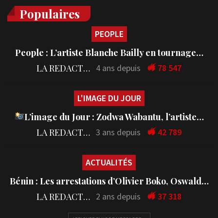
Populaires
PEOPLE
People : L’artiste Blanche Bailly en tournage…
LA REDACTION
4 ans depuis
78 547
L'IMAGE DU JOUR
L’image du Jour : Zodwa Wabantu, l’artiste…
LA REDACTION
3 ans depuis
42 789
ACTUALITÉS
Bénin : Les arrestations d’Olivier Boko, Oswald…
LA REDACTION
2 ans depuis
37 318