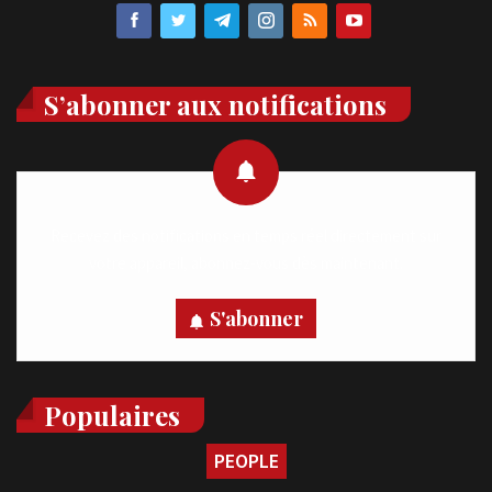
S’abonner aux notifications
Recevez des notifications en temps réel directement sur
votre appareil, abonnez-vous dès maintenant.
S'abonner
Populaires
PEOPLE