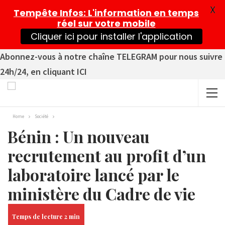
X
Tempête Infos
: L'information en temps
réel sur votre mobile
Cliquer ici pour installer l'application
Abonnez-vous à notre chaîne TELEGRAM pour nous suivre
24h/24, en cliquant ICI
Home
Société
Bénin : Un nouveau
recrutement au profit d’un
laboratoire lancé par le
ministère du Cadre de vie