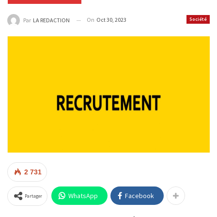
On
Oct 30, 2023
Société
Par
LA REDACTION
2 731
WhatsApp
Facebook
Partager