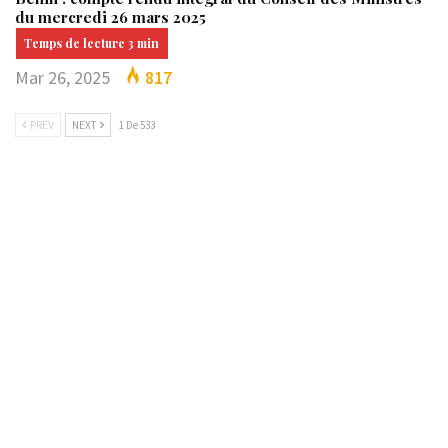
du mercredi 26 mars 2025
Mar 26, 2025
817
PREV
NEXT
1 De 533