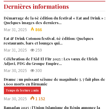
Dernières informations
Démarrage de la 6è édition du festival « Eat and Drink » :
Quelques images des derniers…
Mar 31, 2025
866
Eat & Drink Cotonou festival, 6è édition: Quelques
restaurants, bars et lounges qui…
Mar 31, 2025
259
Célébration de l’Aïd El Fitr 2025 : Les vœux de Ulrich
Adjovi, PDG du Groupe Empire…
Mar 30, 2025
300
Drame : un puissant séisme de magnitude 7, 7 fait plus de
1.600 morts en Birmanie
Mar 30, 2025
1 152
Ramadan 2025 : l’Union Islamique du Bénin annonce la