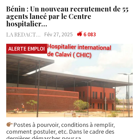
Bénin : Un nouveau recrutement de 55
agents lancé par le Centre
hospitalier…
LA REDACTION
Fév 27, 2025
6 083
ALERTE EMPLOI
Postes à pourvoir, conditions à remplir,
comment postuler, etc. Dans le cadre des
dernières démarches pour sa…