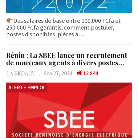
Des salaires de base entre 100.000 FCfa et
250.000 FCfa garantis, comment postuler,
postes disponibles, pièces à…
Bénin : La SBEE lance un recrutement
de nouveaux agents à divers postes…
LA REDACTION
Sep 27, 2024
12 844
ALERTE EMPLOI