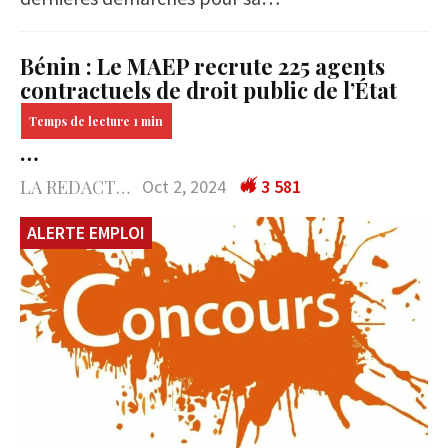
Bénin : Le MAEP recrute 225 agents
contractuels de droit public de l’État
…
LA REDACTION
Oct 2, 2024
3 581
ALERTE EMPLOI