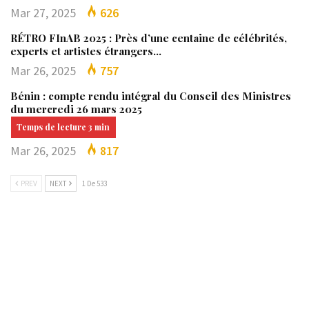
Mar 27, 2025
626
RÉTRO FInAB 2025 : Près d’une centaine de célébrités,
experts et artistes étrangers…
Mar 26, 2025
757
Bénin : compte rendu intégral du Conseil des Ministres
du mercredi 26 mars 2025
Mar 26, 2025
817
PREV
NEXT
1 De 533