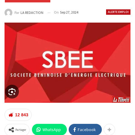
On
Sep 27, 2024
ALERTE EMPLOI
Par
LA REDACTION
12 843
WhatsApp
Facebook
Partager