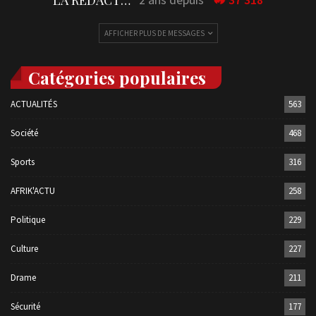
AFFICHER PLUS DE MESSAGES
Catégories populaires
ACTUALITÉS
563
Société
468
Sports
316
AFRIK'ACTU
258
Politique
229
Culture
227
Drame
211
Sécurité
177