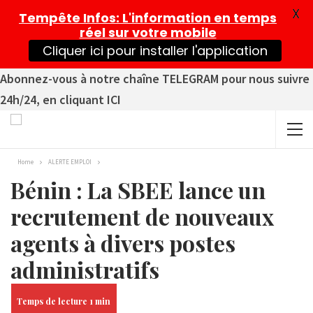
X
Tempête Infos
: L'information en temps
réel sur votre mobile
Cliquer ici pour installer l'application
Abonnez-vous à notre chaîne TELEGRAM pour nous suivre
24h/24, en cliquant ICI
Home
ALERTE EMPLOI
Bénin : La SBEE lance un
recrutement de nouveaux
agents à divers postes
administratifs