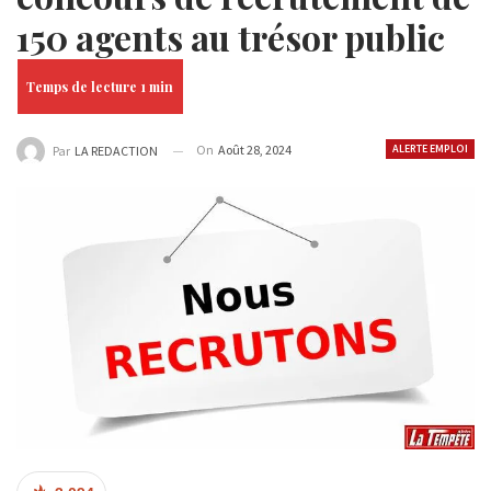
150 agents au trésor public
On
Août 28, 2024
ALERTE EMPLOI
Par
LA REDACTION