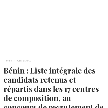
Home
ALERTE EMPLOI
Bénin : Liste intégrale des
candidats retenus et
répartis dans les 17 centres
de composition, au
concours de recrutement de