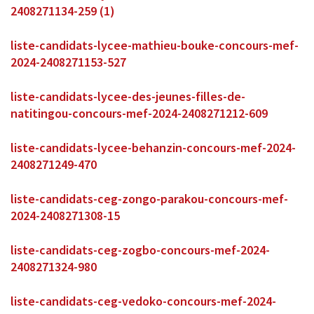
2408271134-259 (1)
liste-candidats-lycee-mathieu-bouke-concours-mef-
2024-2408271153-527
liste-candidats-lycee-des-jeunes-filles-de-
natitingou-concours-mef-2024-2408271212-609
liste-candidats-lycee-behanzin-concours-mef-2024-
2408271249-470
liste-candidats-ceg-zongo-parakou-concours-mef-
2024-2408271308-15
liste-candidats-ceg-zogbo-concours-mef-2024-
2408271324-980
liste-candidats-ceg-vedoko-concours-mef-2024-