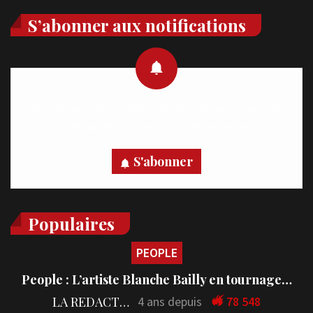
S’abonner aux notifications
Recevez des notifications en temps réel directement sur
votre appareil, abonnez-vous dès maintenant.
S'abonner
Populaires
PEOPLE
People : L’artiste Blanche Bailly en tournage…
LA REDACTION
4 ans depuis
78 548