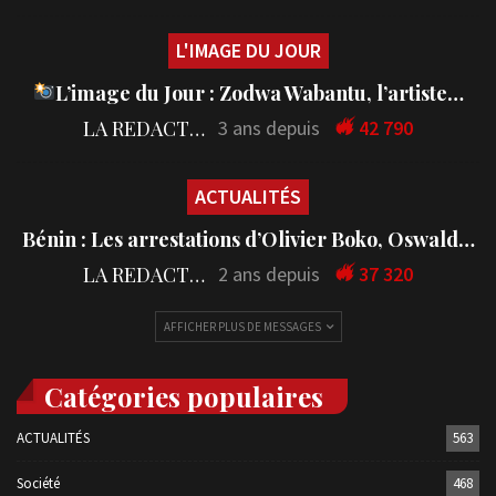
L'IMAGE DU JOUR
L’image du Jour : Zodwa Wabantu, l’artiste…
LA REDACTION
3 ans depuis
42 790
ACTUALITÉS
Bénin : Les arrestations d’Olivier Boko, Oswald…
LA REDACTION
2 ans depuis
37 320
AFFICHER PLUS DE MESSAGES
Catégories populaires
ACTUALITÉS
563
Société
468