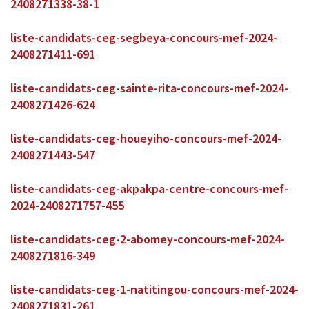
2408271338-38-1
liste-candidats-ceg-segbeya-concours-mef-2024-
2408271411-691
liste-candidats-ceg-sainte-rita-concours-mef-2024-
2408271426-624
liste-candidats-ceg-houeyiho-concours-mef-2024-
2408271443-547
liste-candidats-ceg-akpakpa-centre-concours-mef-
2024-2408271757-455
liste-candidats-ceg-2-abomey-concours-mef-2024-
2408271816-349
liste-candidats-ceg-1-natitingou-concours-mef-2024-
2408271831-261