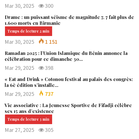
Mar 30, 2025
300
Drame : un puissant séisme de magnitude 7, 7 fait plus de
1.600 morts en Birmanie
Mar 30, 2025
1 151
Ramadan 2025 : l’Union Islamique du Bénin annonce la
célébration pour ce dimanche 30…
Mar 29, 2025
398
« Eat and Drink » Cotonou festival au palais des congrès:
la 6è édition s’installe…
Mar 29, 2025
737
Vie associative : La Jeunesse Sportive de Fifadji célèbre
ses 15 ans d’existence
Mar 27, 2025
305