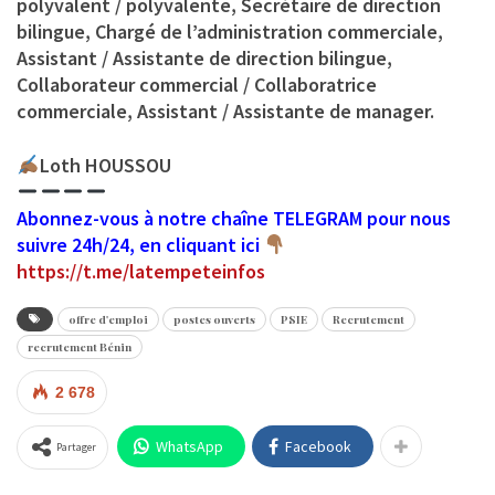
polyvalent / polyvalente, Secrétaire de direction
bilingue, Chargé de l’administration commerciale,
Assistant / Assistante de direction bilingue,
Collaborateur commercial / Collaboratrice
commerciale, Assistant / Assistante de manager.
Loth HOUSSOU
Abonnez-vous à notre chaîne TELEGRAM pour nous
suivre 24h/24, en cliquant ici
https://t.me/latempeteinfos
offre d'emploi
postes ouverts
PSIE
Recrutement
recrutement Bénin
2 678
WhatsApp
Facebook
Partager