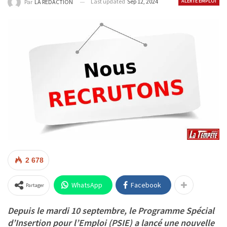
Last updated
Sep 12, 2024
ALERTE EMPLOI
Par
LA REDACTION
2 678
WhatsApp
Facebook
Partager
Depuis le mardi 10 septembre, le Programme Spécial
d’Insertion pour l’Emploi (PSIE) a lancé une nouvelle