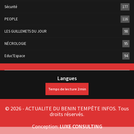
Sécurité
177
PEOPLE
116
LES GUILLEMETS DU JOUR
98
NÉCROLOGIE
95
Educ'Espace
94
Langues
© 2026 - ACTUALITE DU BENIN TEMPÊTE INFOS. Tous
droits réservés.
Conception:
LUXE CONSULTING