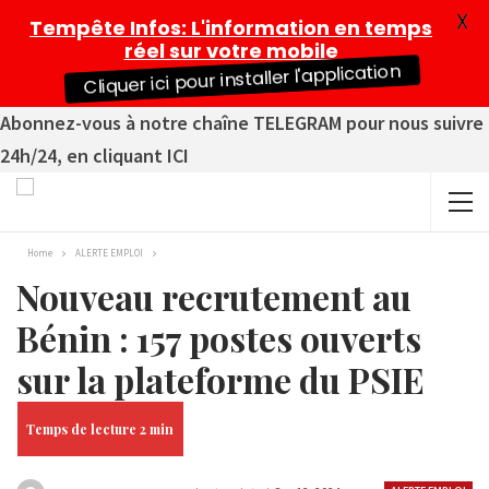
X
Tempête Infos
: L'information en temps
réel sur votre mobile
Cliquer ici pour installer l'application
Abonnez-vous à notre chaîne TELEGRAM pour nous suivre
24h/24, en cliquant ICI
Home
ALERTE EMPLOI
Nouveau recrutement au
Bénin : 157 postes ouverts
sur la plateforme du PSIE