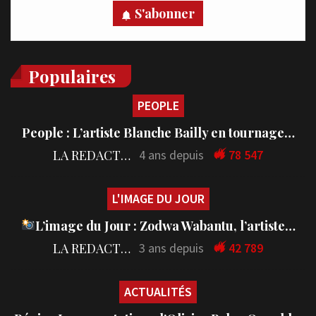
S'abonner
Populaires
PEOPLE
People : L’artiste Blanche Bailly en tournage…
LA REDACTION
4 ans depuis
78 547
L'IMAGE DU JOUR
L’image du Jour : Zodwa Wabantu, l’artiste…
LA REDACTION
3 ans depuis
42 789
ACTUALITÉS