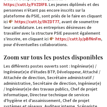
https://cutt.ly/FVZDlF8
. Les jeunes diplômés et des
personnes n’étant pas encore inscrits sur la
plateforme du PSIE, sont priés de le faire en cliquant
ici
https://cutt.ly/0VZDT77
, avant de soumettre
leur candidature. Les entreprises désireuses de
travailler avec la structure PSIE peuvent également
s’inscrire, en cliquant ici
https://cutt.ly/pBfNnFm
,
pour d’éventuelles collaborations.
Zoom sur tous les postes disponibles
Les différents postes ouverts sont : Ingénieur(e) /
Ingénieur(e)e d’études BTP, Développeur, Attaché /
Attachée de direction, Secrétaire administratif /
administrative, Secrétaire de direction, Ingénieur(e)
/ Ingénieur(e)e des travaux publics, Chef de projet
informatique, Directeur technique de services
d’hygiène et d’assainissement, Chef de projet
systèmes et réseaux, Auditeur interne, Scénariste