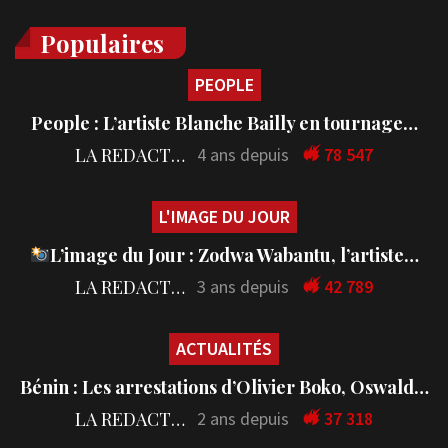
Populaires
PEOPLE
People : L’artiste Blanche Bailly en tournage…
LA REDACTION
4 ans depuis
78 547
L'IMAGE DU JOUR
L’image du Jour : Zodwa Wabantu, l’artiste…
LA REDACTION
3 ans depuis
42 789
ACTUALITÉS
Bénin : Les arrestations d’Olivier Boko, Oswald…
LA REDACTION
2 ans depuis
37 318