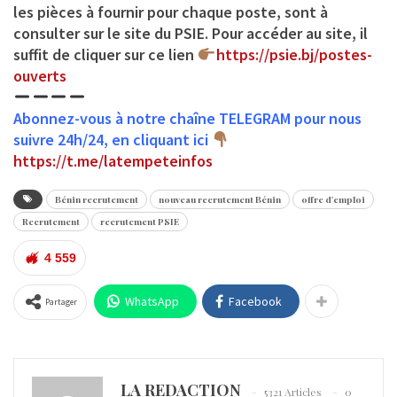
les pièces à fournir pour chaque poste, sont à
consulter sur le site du PSIE. Pour accéder au site, il
suffit de cliquer sur ce lien
https://psie.bj/postes-
ouverts
Abonnez-vous à notre chaîne TELEGRAM pour nous
suivre 24h/24, en cliquant ici
https://t.me/latempeteinfos
Bénin recrutement
nouveau recrutement Bénin
offre d'emploi
Recrutement
recrutement PSIE
4 559
WhatsApp
Facebook
Partager
LA REDACTION
5321 Articles
0