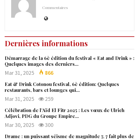
Commentaires
Dernières informations
Démarrage de la 6è édition du festival « Eat and Drink » :
Quelques images des derniers…
Mar 31, 2025
866
Eat & Drink Cotonou festival, 6è édition: Quelques
restaurants, bars et lounges qui…
Mar 31, 2025
259
Célébration de l’Aïd El Fitr 2025 : Les vœux de Ulrich
Adjovi, PDG du Groupe Empire…
Mar 30, 2025
300
Drame : un puissant séisme de magnitude 7, 7 fait plus de