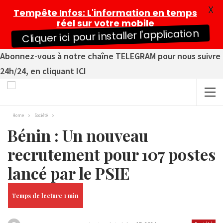
X
Tempête Infos
: L'information en temps
réel sur votre mobile
Cliquer ici pour installer l'application
Abonnez-vous à notre chaîne TELEGRAM pour nous suivre
24h/24, en cliquant ICI
Home
Société
Bénin : Un nouveau
recrutement pour 107 postes
lancé par le PSIE