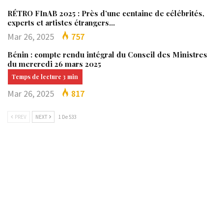
RÉTRO FInAB 2025 : Près d’une centaine de célébrités,
experts et artistes étrangers…
Mar 26, 2025
757
Bénin : compte rendu intégral du Conseil des Ministres
du mercredi 26 mars 2025
Mar 26, 2025
817
PREV
NEXT
1 De 533