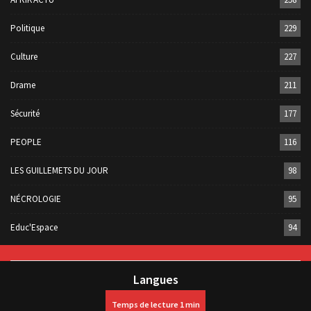
Politique
229
Culture
227
Drame
211
Sécurité
177
PEOPLE
116
LES GUILLEMETS DU JOUR
98
NÉCROLOGIE
95
Educ'Espace
94
Langues