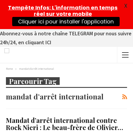
X
Tempête Infos
: L'information en temps
réel sur votre mobile
Cliquer ici pour installer l'application
Abonnez-vous à notre chaîne TELEGRAM pour nous suivre
24h/24, en cliquant ICI
Home
mandat d’arrêt international
Parcourir Tag
mandat d’arrêt international
Mandat d’arrêt international contre
Rock Nieri : Le beau-frère de Olivier…