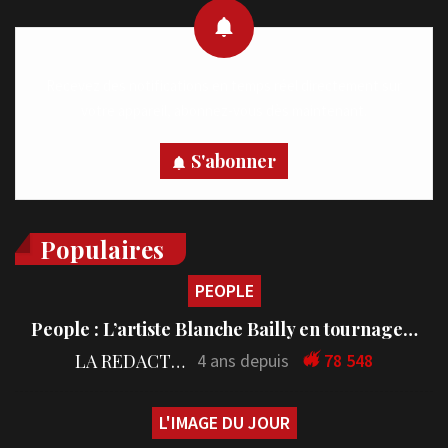
Recevez des notifications en temps réel directement sur
votre appareil, abonnez-vous dès maintenant.
S'abonner
Populaires
PEOPLE
People : L’artiste Blanche Bailly en tournage…
LA REDACTION
4 ans depuis
78 548
L'IMAGE DU JOUR