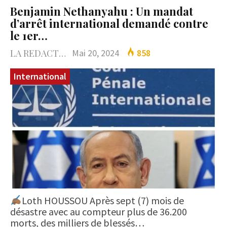
Benjamin Nethanyahu : Un mandat
d’arrêt international demandé contre
le 1er…
LA REDACTION
Mai 20, 2024
858
International
Loth HOUSSOU Après sept (7) mois de
désastre avec au compteur plus de 36.200
morts, des milliers de blessés…