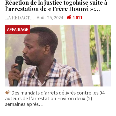
Réaction de la justice togolaise suite à
l’arrestation de « Frère Hounvi »:…
LA REDACTION
Août 25, 2024
4 611
AFFAIRAGE
Des mandats d'arrêts délivrés contre les 04
auteurs de l'arrestation Environ deux (2)
semaines après…