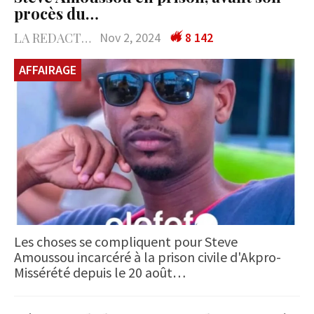
procès du…
LA REDACTION
Nov 2, 2024
8 142
AFFAIRAGE
Les choses se compliquent pour Steve
Amoussou incarcéré à la prison civile d'Akpro-
Missérété depuis le 20 août…