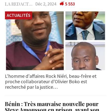
LA REDACTION
Déc 2, 2024
5 553
ACTUALITÉS
L'homme d'affaires Rock Niéri, beau-frère et
proche collaborateur d'Olivier Boko est
recherché par la justice…
Bénin : Très mauvaise nouvelle pour
Steve Amoussou en prison, avant son