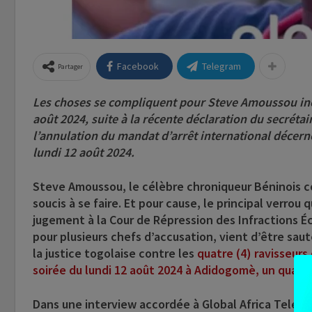
Facebook
Telegram
Partager
Les choses se compliquent pour Steve Amoussou incar
août 2024, suite à la récente déclaration du secrét
l’annulation du mandat d’arrêt international décerné
lundi 12 août 2024.
Steve Amoussou, le célèbre chroniqueur Béninois co
soucis à se faire. Et pour cause, le principal verrou
jugement à la Cour de Répression des Infractions Éc
pour plusieurs chefs d’accusation, vient d’être saut
la justice togolaise contre les
quatre (4) ravisseur
soirée du lundi 12 août 2024 à Adidogomè, un quarti
Dans une interview accordée à Global Africa Telesu