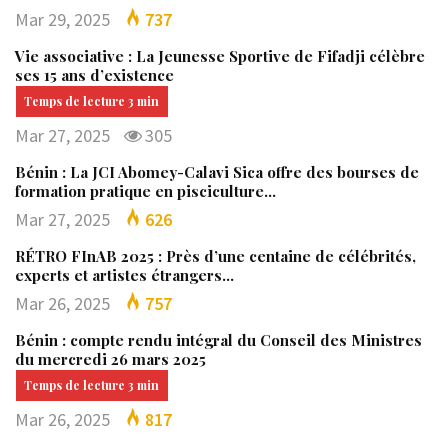
Mar 29, 2025
737
Vie associative : La Jeunesse Sportive de Fifadji célèbre
ses 15 ans d’existence
Mar 27, 2025
305
Bénin : La JCI Abomey-Calavi Sica offre des bourses de
formation pratique en pisciculture…
Mar 27, 2025
626
RÉTRO FInAB 2025 : Près d’une centaine de célébrités,
experts et artistes étrangers…
Mar 26, 2025
757
Bénin : compte rendu intégral du Conseil des Ministres
du mercredi 26 mars 2025
Mar 26, 2025
817