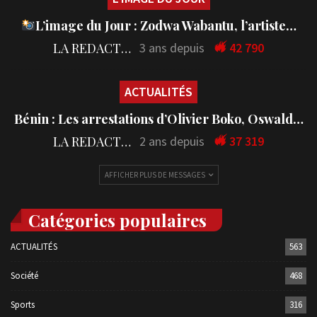
L’image du Jour : Zodwa Wabantu, l’artiste…
LA REDACTION
3 ans depuis
42 790
ACTUALITÉS
Bénin : Les arrestations d’Olivier Boko, Oswald…
LA REDACTION
2 ans depuis
37 319
AFFICHER PLUS DE MESSAGES
Catégories populaires
ACTUALITÉS
563
Société
468
Sports
316