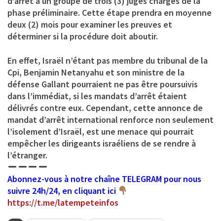
d’arrêt à un groupe de trois (3) juges chargés de la
phase préliminaire. Cette étape prendra en moyenne
deux (2) mois pour examiner les preuves et
déterminer si la procédure doit aboutir.
En effet, Israël n’étant pas membre du tribunal de la
Cpi, Benjamin Netanyahu et son ministre de la
défense Gallant pourraient ne pas être poursuivis
dans l’immédiat, si les mandats d’arrêt étaient
délivrés contre eux. Cependant, cette annonce de
mandat d’arrêt international renforce non seulement
l’isolement d’Israël, est une menace qui pourrait
empêcher les dirigeants israéliens de se rendre à
l’étranger.
Abonnez-vous à notre chaîne TELEGRAM pour nous
suivre 24h/24, en cliquant ici
https://t.me/latempeteinfos