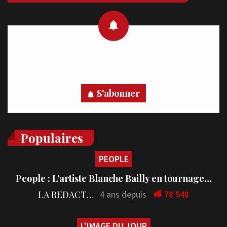
Recevez des notifications en temps réel directement sur
votre appareil, abonnez-vous dès maintenant.
S'abonner
Populaires
PEOPLE
People : L’artiste Blanche Bailly en tournage…
LA REDACTION
4 ans depuis
78 548
L'IMAGE DU JOUR