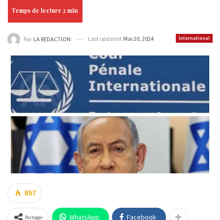
Last updated
Mai 20, 2024
International
Par
LA REDACTION
857
WhatsApp
Facebook
Partager