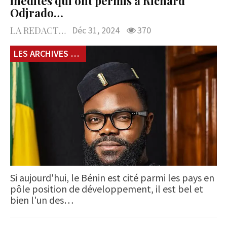
inédites qui ont permis à Richard
Odjrado…
LA REDACTION
Déc 31, 2024
370
LES ARCHIVES du 229
Si aujourd'hui, le Bénin est cité parmi les pays en
pôle position de développement, il est bel et
bien l'un des…