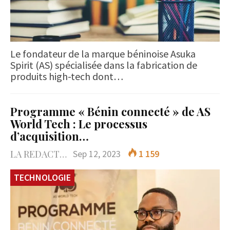
Le fondateur de la marque béninoise Asuka
Spirit (AS) spécialisée dans la fabrication de
produits high-tech dont…
Programme « Bénin connecté » de AS
World Tech : Le processus
d’acquisition…
LA REDACTION
Sep 12, 2023
1 159
TECHNOLOGIE