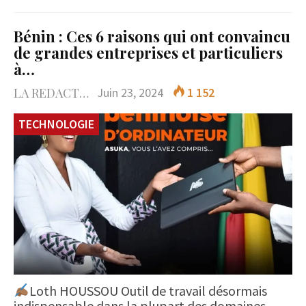
Bénin : Ces 6 raisons qui ont convaincu
de grandes entreprises et particuliers
à…
LA REDACTION
Juin 23, 2024
1 152
TECHNOLOGIE
Loth HOUSSOU Outil de travail désormais
indispensable dans la plupart des domaines