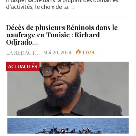
d'activités, le choix de la…
Décès de plusieurs Béninois dans le
naufrage en Tunisie : Richard
Odjrado…
LA REDACTION
Mai 20, 2024
1 079
ACTUALITÉS