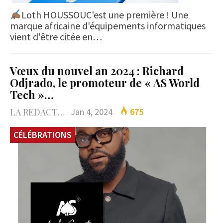
Loth HOUSSOUC'est une première ! Une
marque africaine d'équipements informatiques
vient d'être citée en…
Vœux du nouvel an 2024 : Richard
Odjrado, le promoteur de « AS World
Tech »…
LA REDACTION
Jan 4, 2024
675
CÉLÉBRATIONS