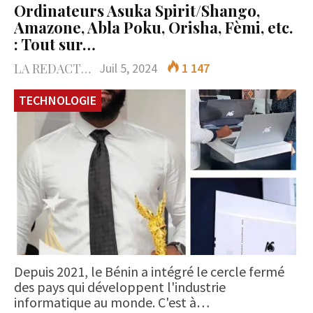
Ordinateurs Asuka Spirit/Shango,
Amazone, Abla Poku, Orisha, Fèmi, etc.
: Tout sur…
LA REDACTION
Juil 5, 2024
1 147
TECHNOLOGIE
Depuis 2021, le Bénin a intégré le cercle fermé
des pays qui développent l'industrie
informatique au monde. C'est à…