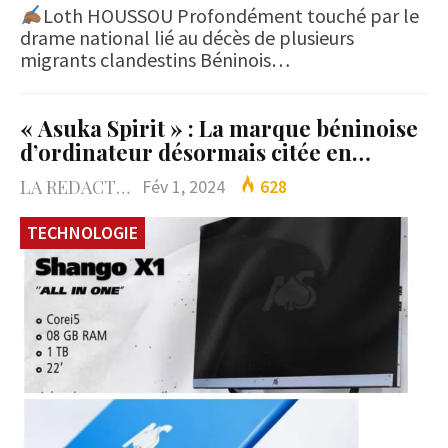
Loth HOUSSOU Profondément touché par le
drame national lié au décès de plusieurs
migrants clandestins Béninois…
« Asuka Spirit » : La marque béninoise
d’ordinateur désormais citée en…
LA REDACTION
Fév 1, 2024
628
TECHNOLOGIE