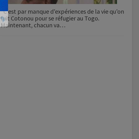
"C'est par manque d'expériences de la vie qu'on
fuit Cotonou pour se réfugier au Togo.
Maintenant, chacun va…