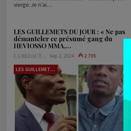
vierge. Je n'ai…
LES GUILLEMETS DU JOUR : « Ne pas
démanteler ce présumé gang du
HEVIOSSO MMA,…
LA REDACTION
Sep 2, 2024
2 705
LES GUILLEMETS DU JOUR