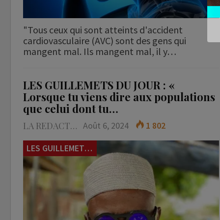
"Tous ceux qui sont atteints d'accident
cardiovasculaire (AVC) sont des gens qui
mangent mal. Ils mangent mal, il y…
LES GUILLEMETS DU JOUR : «
Lorsque tu viens dire aux populations
que celui dont tu…
LA REDACTION
Août 6, 2024
1 802
LES GUILLEMETS DU JOUR