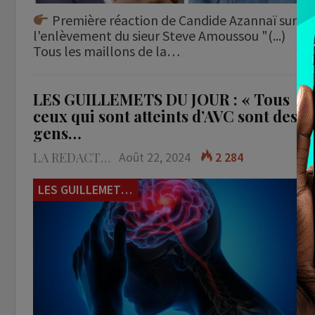
Première réaction de Candide Azannaï sur
l'enlèvement du sieur Steve Amoussou "(...)
Tous les maillons de la…
LES GUILLEMETS DU JOUR : « Tous
ceux qui sont atteints d’AVC sont des
gens…
LA REDACTION
Août 22, 2024
2 284
LES GUILLEMETS DU JOUR