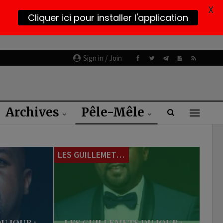
X
Cliquer ici pour installer l'application
Sign in / Join
Archives
Pêle-Mêle
LES GUILLEMETS DU JOUR
U JOUR :
LES GUILLEMETS DU JOUR :