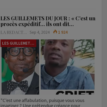
LES GUILLEMETS DU JOUR : « C’est un
procès expéditif… ils ont dit…
LA REDACTION
Sep 4, 2024
1 924
LES GUILLEMETS DU JOUR
"C'est une affabulation, puisque vous vous
imaginez ? Une prétendue créance pour