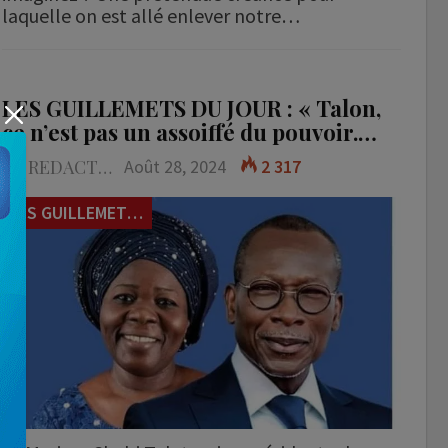
laquelle on est allé enlever notre…
LES GUILLEMETS DU JOUR : « Talon,
ce n’est pas un assoiffé du pouvoir.…
LA REDACTION
Août 28, 2024
2 317
LES GUILLEMETS DU JOUR