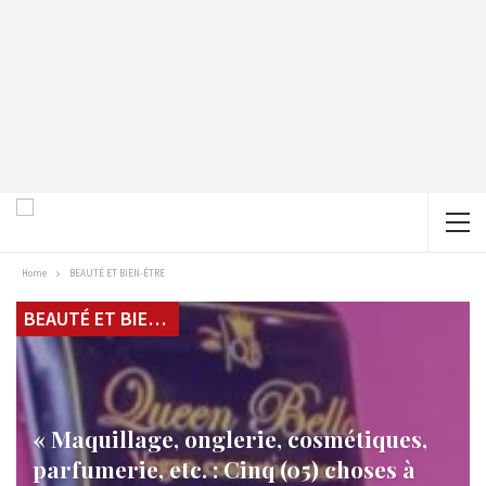
Home
BEAUTÉ ET BIEN-ÊTRE
BEAUTÉ ET BIEN-ÊTRE
« Maquillage, onglerie, cosmétiques,
parfumerie, etc. : Cinq (05) choses à