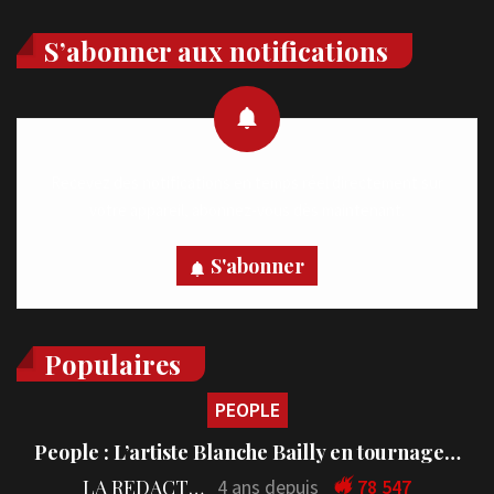
S’abonner aux notifications
Recevez des notifications en temps réel directement sur
votre appareil, abonnez-vous dès maintenant.
S'abonner
Populaires
PEOPLE
People : L’artiste Blanche Bailly en tournage…
LA REDACTION
4 ans depuis
78 547