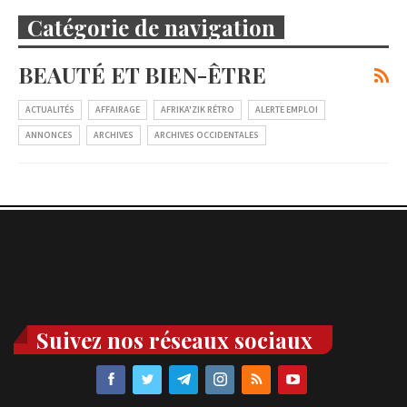
Catégorie de navigation
BEAUTÉ ET BIEN-ÊTRE
ACTUALITÉS
AFFAIRAGE
AFRIKA'ZIK RÉTRO
ALERTE EMPLOI
ANNONCES
ARCHIVES
ARCHIVES OCCIDENTALES
Suivez nos réseaux sociaux