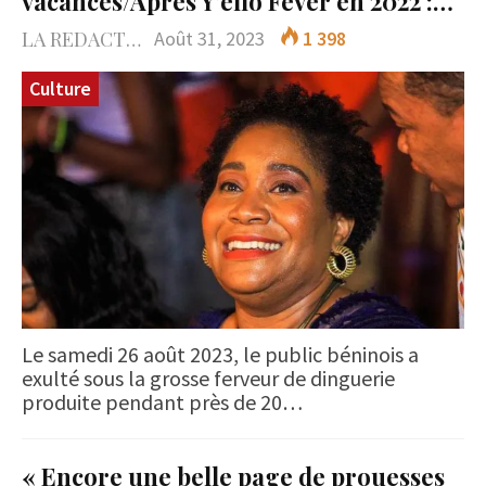
vacances/Après Y’ello Fever en 2022 :…
LA REDACTION
Août 31, 2023
1 398
Culture
Le samedi 26 août 2023, le public béninois a
exulté sous la grosse ferveur de dinguerie
produite pendant près de 20…
« Encore une belle page de prouesses