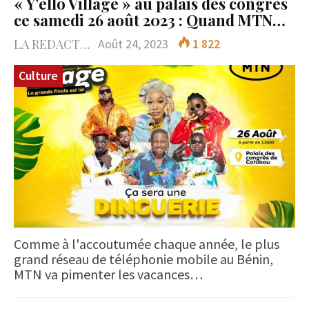
« Y’ello Village » au palais des congrès
ce samedi 26 août 2023 : Quand MTN…
LA REDACTION
Août 24, 2023
1 822
Culture
Comme à l'accoutumée chaque année, le plus
grand réseau de téléphonie mobile au Bénin,
MTN va pimenter les vacances…