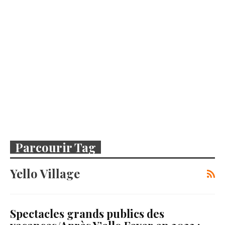
Parcourir Tag
Yello Village
Spectacles grands publics des