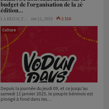
budget de l’organisation de la 2è
édition…
LA REDACTION
Jan 11, 2025
2 316
Culture
Depuis la journée du jeudi 09, et ce jusqu'au
samedi 11 janvier 2025, le peuple béninois est
plongé à fond dans les…