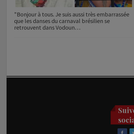
"Bonjour à tous. Je suis aussi très embarrassée
que les danses du carnaval brésilien se
retrouvent dans Vodoun…
Suiv
soci