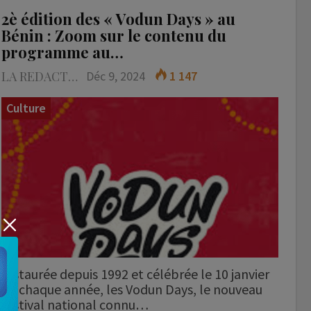
2è édition des « Vodun Days » au
Bénin : Zoom sur le contenu du
programme au…
LA REDACTION
Déc 9, 2024
1 147
Culture
Instaurée depuis 1992 et célébrée le 10 janvier
de chaque année, les Vodun Days, le nouveau
festival national connu…