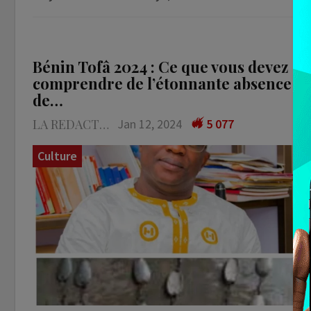
Bénin Tofâ 2024 : Ce que vous devez
comprendre de l’étonnante absence
de…
LA REDACTION
Jan 12, 2024
5 077
Culture