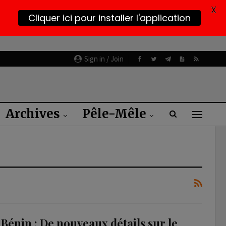
X
Cliquer ici pour installer l'application
Sign in / Join
Archives
Pêle-Mêle
Bénin : De nouveaux détails sur le