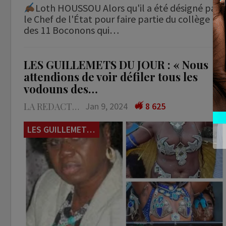
Loth HOUSSOU Alors qu'il a été désigné par
le Chef de l'État pour faire partie du collège
des 11 Boconons qui…
LES GUILLEMETS DU JOUR : « Nous
attendions de voir défiler tous les
vodouns des…
LA REDACTION
Jan 9, 2024
8 625
LES GUILLEMETS DU JOUR