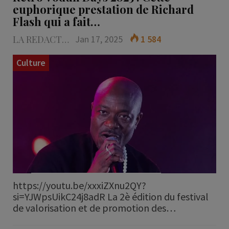
euphorique prestation de Richard
Flash qui a fait…
LA REDACTION
Jan 17, 2025
1 584
Culture
https://youtu.be/xxxiZXnu2QY?
si=YJWpsUikC24j8adR La 2è édition du festival
de valorisation et de promotion des…