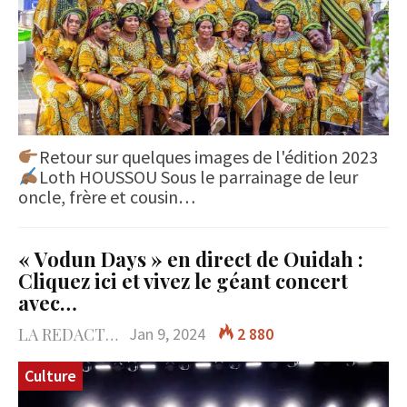
Retour sur quelques images de l'édition 2023
Loth HOUSSOU Sous le parrainage de leur
oncle, frère et cousin…
« Vodun Days » en direct de Ouidah :
Cliquez ici et vivez le géant concert
avec…
LA REDACTION
Jan 9, 2024
2 880
Culture