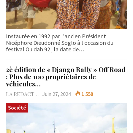
Instaurée en 1992 par l'ancien Président
Nicéphore Dieudonné Soglo à l'occasion du
festival Ouidah 92', la date de…
2è édition de « Django Rally » Off Road
: Plus de 100 propriétaires de
véhicules…
LA REDACTION
Juin 27, 2024
1 558
Société