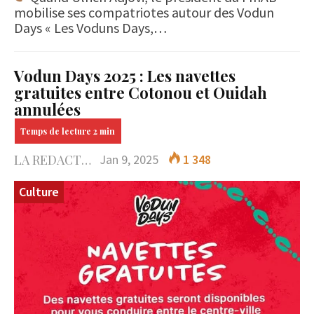
mobilise ses compatriotes autour des Vodun
Days « Les Voduns Days,…
Vodun Days 2025 : Les navettes
gratuites entre Cotonou et Ouidah
annulées
LA REDACTION
Jan 9, 2025
1 348
Culture