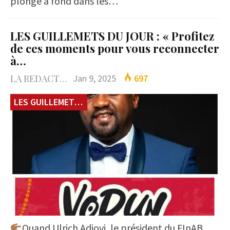
plongé à fond dans les…
LES GUILLEMETS DU JOUR : « Profitez
de ces moments pour vous reconnecter
à…
LA REDACTION
Jan 9, 2025
697
LES GUILLEMETS DU JOUR
Quand Ulrich Adjovi, le président du FInAB