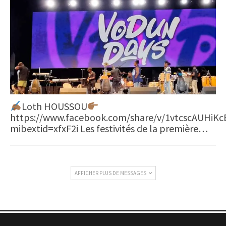
Loth HOUSSOU
https://www.facebook.com/share/v/1vtcscAUHiKc
mibextid=xfxF2i Les festivités de la première…
AFFICHER PLUS DE MESSAGES