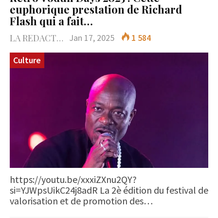
euphorique prestation de Richard
Flash qui a fait…
LA REDACTION
Jan 17, 2025
1 584
Culture
https://youtu.be/xxxiZXnu2QY?
si=YJWpsUikC24j8adR La 2è édition du festival de
valorisation et de promotion des…