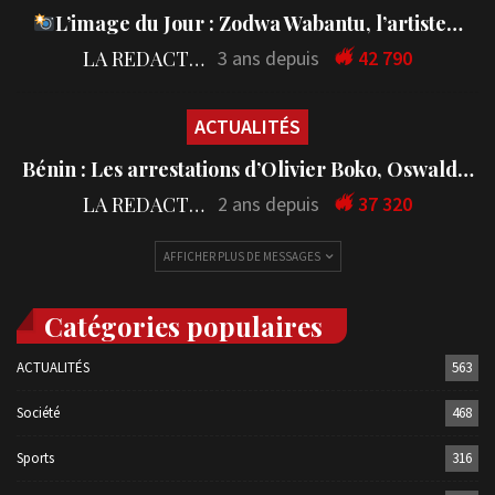
L’image du Jour : Zodwa Wabantu, l’artiste…
LA REDACTION
3 ans depuis
42 790
ACTUALITÉS
Bénin : Les arrestations d’Olivier Boko, Oswald…
LA REDACTION
2 ans depuis
37 320
AFFICHER PLUS DE MESSAGES
Catégories populaires
ACTUALITÉS
563
Société
468
Sports
316