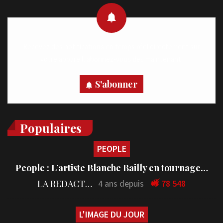
Recevez des notifications en temps réel directement sur
votre appareil, abonnez-vous dès maintenant.
S'abonner
Populaires
PEOPLE
People : L’artiste Blanche Bailly en tournage…
LA REDACTION
4 ans depuis
78 548
L'IMAGE DU JOUR