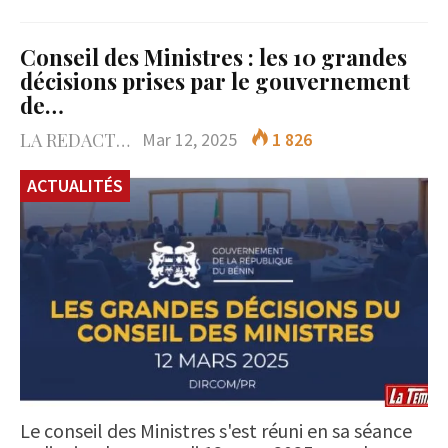
Conseil des Ministres : les 10 grandes
décisions prises par le gouvernement
de…
LA REDACTION
Mar 12, 2025
1 826
ACTUALITÉS
Le conseil des Ministres s'est réuni en sa séance