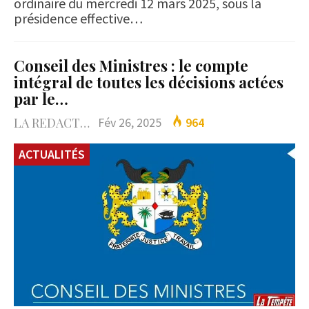
ordinaire du mercredi 12 mars 2025, sous la
présidence effective…
Conseil des Ministres : le compte
intégral de toutes les décisions actées
par le…
LA REDACTION
Fév 26, 2025
964
ACTUALITÉS