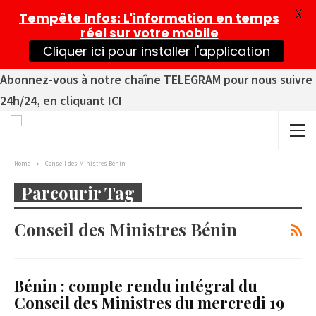
X
Tempête Infos
: L'information en temps
réel sur votre mobile
Cliquer ici pour installer l'application
Abonnez-vous à notre chaîne TELEGRAM pour nous suivre
24h/24, en cliquant ICI
Home
Conseil des Ministres Bénin
Parcourir Tag
Conseil des Ministres Bénin
Bénin : compte rendu intégral du
Conseil des Ministres du mercredi 19