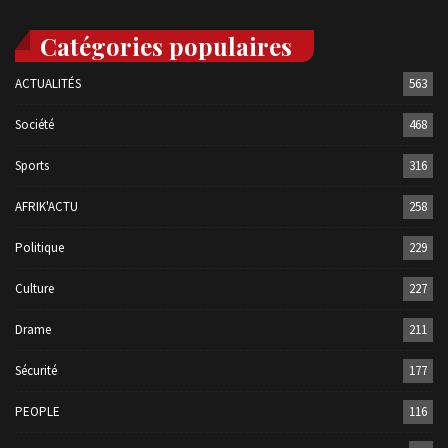
Catégories populaires
ACTUALITÉS
563
Société
468
Sports
316
AFRIK'ACTU
258
Politique
229
Culture
227
Drame
211
Sécurité
177
PEOPLE
116