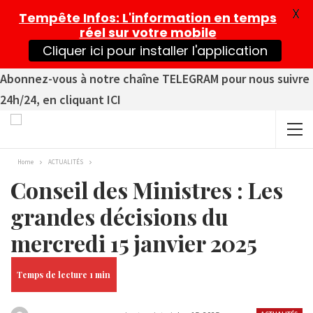
X
Tempête Infos
: L'information en temps
réel sur votre mobile
Cliquer ici pour installer l'application
Abonnez-vous à notre chaîne TELEGRAM pour nous suivre
24h/24, en cliquant ICI
Home
ACTUALITÉS
Conseil des Ministres : Les
grandes décisions du
mercredi 15 janvier 2025