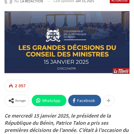
Last updated
Jan 15, 2025
ACTUALITÉS
Par
LA REDACTION
2 057
WhatsApp
Facebook
Partager
Ce mercredi 15 janvier 2025, le président de la
République du Bénin, Patrice Talon a pris ses
premières décisions de l’année. C’était à l’occasion du