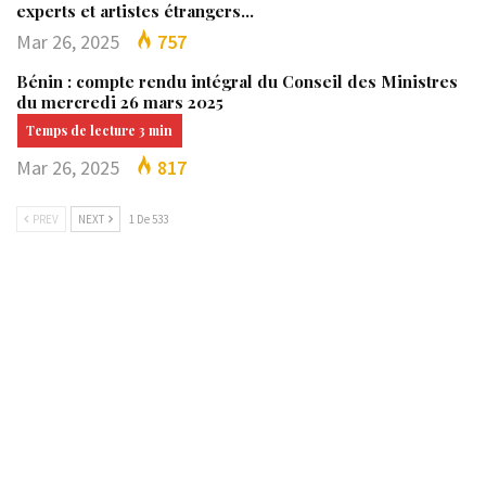
experts et artistes étrangers…
Mar 26, 2025
757
Bénin : compte rendu intégral du Conseil des Ministres
du mercredi 26 mars 2025
Mar 26, 2025
817
PREV
NEXT
1 De 533