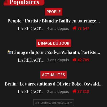
Populaires
PEOPLE
People : L’artiste Blanche Bailly en tournage…
LA REDACTION
4 ans depuis
78 547
L'IMAGE DU JOUR
L’image du Jour : Zodwa Wabantu, l’artiste…
LA REDACTION
3 ans depuis
42 789
ACTUALITÉS
Bénin : Les arrestations d’Olivier Boko, Oswald…
LA REDACTION
2 ans depuis
37 318
AFFICHER PLUS DE MESSAGES