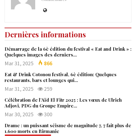
Dernières informations
Démarrage de la 6è édition du festival « Eat and Drink » :
Quelques images des derniers…
Mar 31, 2025
866
Eat & Drink Cotonou festival, 6è édition: Quelques
restaurants, bars et lounges qui…
Mar 31, 2025
259
Célébration de l’Aïd El Fitr 2025 : Les vœux de Ulrich
Adjovi, PDG du Groupe Empire…
Mar 30, 2025
300
Drame : un puissant séisme de magnitude 7, 7 fait plus de
1.600 morts en Birmanie