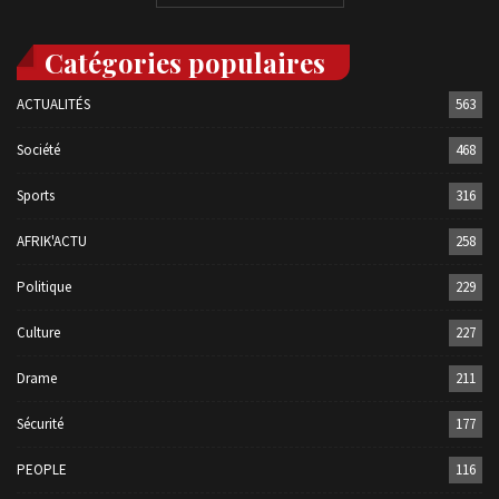
Catégories populaires
ACTUALITÉS
563
Société
468
Sports
316
AFRIK'ACTU
258
Politique
229
Culture
227
Drame
211
Sécurité
177
PEOPLE
116