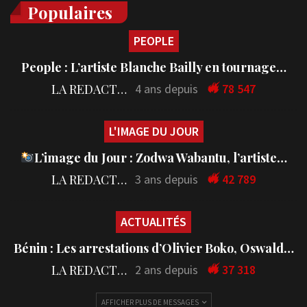
Populaires
PEOPLE
People : L’artiste Blanche Bailly en tournage…
LA REDACTION
4 ans depuis
78 547
L'IMAGE DU JOUR
L’image du Jour : Zodwa Wabantu, l’artiste…
LA REDACTION
3 ans depuis
42 789
ACTUALITÉS
Bénin : Les arrestations d’Olivier Boko, Oswald…
LA REDACTION
2 ans depuis
37 318
AFFICHER PLUS DE MESSAGES