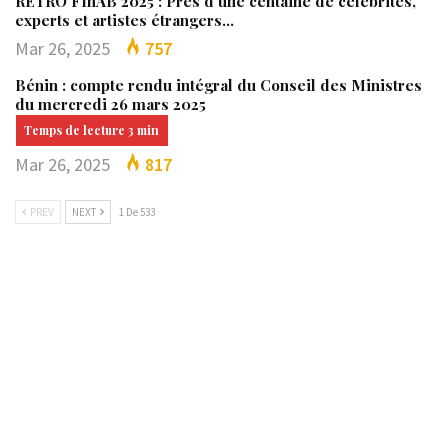
RÉTRO FInAB 2025 : Près d’une centaine de célébrités,
experts et artistes étrangers…
Mar 26, 2025
757
Bénin : compte rendu intégral du Conseil des Ministres
du mercredi 26 mars 2025
Mar 26, 2025
817
PREV
NEXT
1 De 533