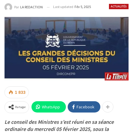
Last updated
Fév 5, 2025
ACTUALITÉS
Par
LA REDACTION
1 833
WhatsApp
Facebook
Partager
Le conseil des Ministres s’est réuni en sa séance
ordinaire du mercredi 05 février 2025, sous la