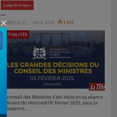
…
LA REDACTION
Fév 5, 2025
1 833
ACTUALITÉS
Le conseil des Ministres s'est réuni en sa séance
ordinaire du mercredi 05 février 2025, sous la
présidence…