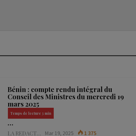
Bénin : compte rendu intégral du
Conseil des Ministres du mercredi 19
mars 2025
…
LA REDACTION
Mar 19, 2025
1 375