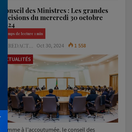
Conseil des Ministres : Les grandes
décisions du mercredi 30 octobre
2024
LA REDACTION
Oct 30, 2024
1 558
ACTUALITÉS
Comme à l'accoutumée, le conseil des