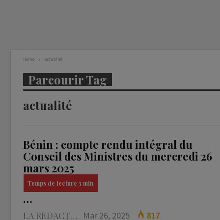
Home
actualité
Parcourir Tag
actualité
Bénin : compte rendu intégral du
Conseil des Ministres du mercredi 26
mars 2025
…
LA REDACTION
Mar 26, 2025
817