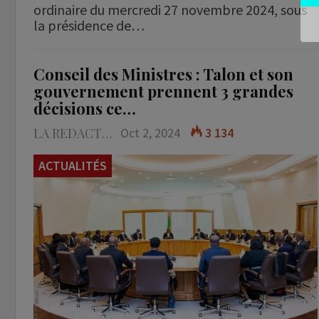
ordinaire du mercredi 27 novembre 2024, sous
la présidence de…
Conseil des Ministres : Talon et son
gouvernement prennent 3 grandes
décisions ce…
LA REDACTION
Oct 2, 2024
3 134
ACTUALITÉS