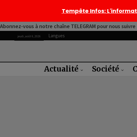
Tempête Infos
: L'informa
Abonnez-vous à notre chaîne TELEGRAM pour nous suivre 2
Langues
jeudi, août 6, 2026
Actualité
Société
C