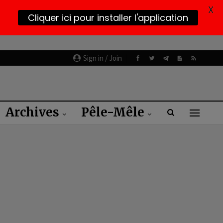
X
Cliquer ici pour installer l'application
Sign in / Join
Archives
Pêle-Mêle