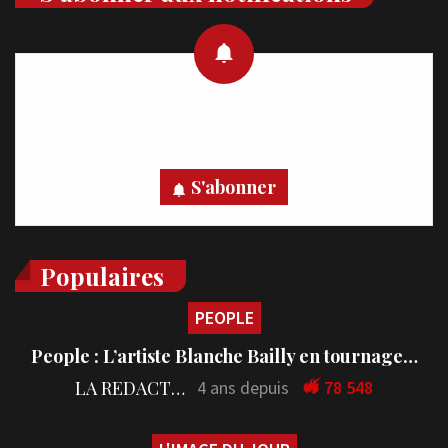
Recevez des notifications en temps réel directement sur
votre appareil, abonnez-vous dès maintenant.
S'abonner
Populaires
PEOPLE
People : L’artiste Blanche Bailly en tournage…
LA REDACTION
4 ans depuis
78 548