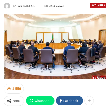
On
Oct 30, 2024
ACTUALITÉS
Par
LA REDACTION
1 559
WhatsApp
Facebook
Partager