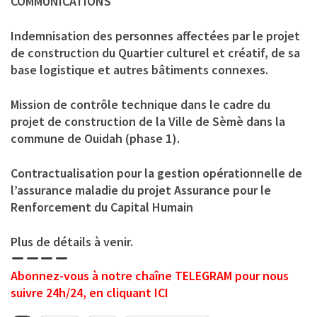
COMMUNICATIONS
Indemnisation des personnes affectées par le projet
de construction du Quartier culturel et créatif, de sa
base logistique et autres bâtiments connexes.
Mission de contrôle technique dans le cadre du
projet de construction de la Ville de Sèmè dans la
commune de Ouidah (phase 1).
Contractualisation pour la gestion opérationnelle de
l’assurance maladie du projet Assurance pour le
Renforcement du Capital Humain
Plus de détails à venir.
Abonnez-vous à notre chaîne TELEGRAM pour nous
suivre 24h/24, en cliquant ICI