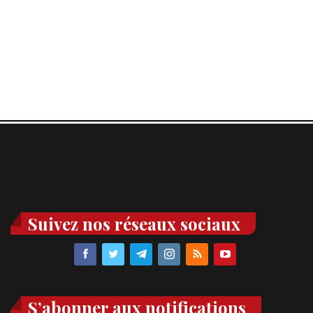
Suivez nos réseaux sociaux
S’abonner aux notifications