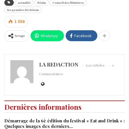
actualité
Bénin
Conseil des Ministres
les grandes décisions
1 559
WhatsApp
Facebook
Partager
LA REDACTION
5321 Articles
0
Commentaires
Dernières informations
Démarrage de la 6è édition du festival « Eat and Drink » :
Quelques images des derniers…