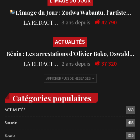
L'IMAGE DU JOUR
L’image du Jour : Zodwa Wabantu, l’artiste…
LA REDACTION
3 ans depuis
42 790
ACTUALITÉS
Bénin : Les arrestations d’Olivier Boko, Oswald…
LA REDACTION
2 ans depuis
37 320
AFFICHER PLUS DE MESSAGES
Catégories populaires
ACTUALITÉS
563
Société
468
Sports
316