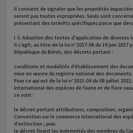
Il convient de signaler que les propriétés impactées
seront pas toutes expropriées. Seuls sont concernés
présentant des intérêts spécifiques parce que deva
I-3. Adoption des textes d’application de diverses lo
Il s’agit, au titre de la loi n°2017-08 du 19 juin 20
République du Bénin, des décrets portant :
conditions et modalités d’établissement des docum
mise en œuvre du registre national des documents 
Pour ce qui est de la loi n°2021-04 du 08 juillet 20
international des espèces de faune et de flore sa
ce sont :
le décret portant attributions, composition, organ
Convention sur le commerce international des esp
d’extinction ; puis
le décret fixant les indemnités des membres du Con