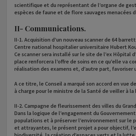
scientifique et du représentant de l’organe de ges
espèces de faune et de flore sauvages menacées d’
II- Communications.
II-1. Acquisition d’un nouveau scanner de 64 barret
Centre national hospitalier universitaire Hubert K
Ce scanner sera installé sur le site de l’ex Hôpital
place renforcera l’offre de soins en ce qu’elle va con
réalisation des examens et, d’autre part, favoriser
A ce titre, le Conseil a marqué son accord en vue de
à charge pour le ministre de la Santé de veiller à 
II-2. Campagne de fleurissement des villes du Gran
Dans la logique de l’engagement du Gouvernement 
populations et à préserver l’environnement sur le p
et attrayantes, le présent projet a pour objectif, l
biodiversité, la création d’espaces verts et la lut