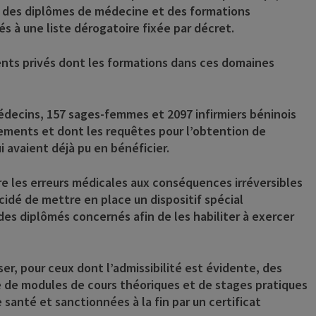
nce des diplômes de médecine et des formations
s à une liste dérogatoire fixée par décret.
ements privés dont les formations dans ces domaines
édecins, 157 sages-femmes et 2097 infirmiers béninois
ssements et dont les requêtes pour l’obtention de
 avaient déjà pu en bénéficier.
re les erreurs médicales aux conséquences irréversibles
idé de mettre en place un dispositif spécial
s diplômés concernés afin de les habiliter à exercer
ser, pour ceux dont l’admissibilité est évidente, des
 de modules de cours théoriques et de stages pratiques
santé et sanctionnées à la fin par un certificat