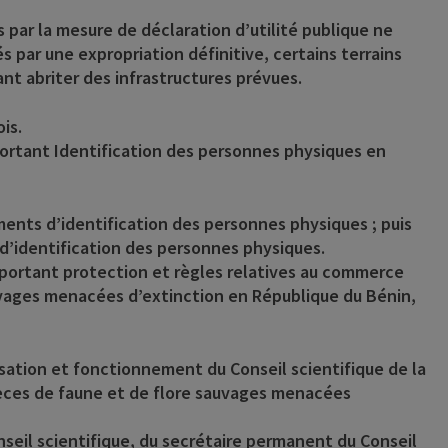
 par la mesure de déclaration d’utilité publique ne
 par une expropriation définitive, certains terrains
nt abriter des infrastructures prévues.
is.
17 portant Identification des personnes physiques en
ents d’identification des personnes physiques ; puis
d’identification des personnes physiques.
21 portant protection et règles relatives au commerce
uvages menacées d’extinction en République du Bénin,
isation et fonctionnement du Conseil scientifique de la
èces de faune et de flore sauvages menacées
seil scientifique, du secrétaire permanent du Conseil