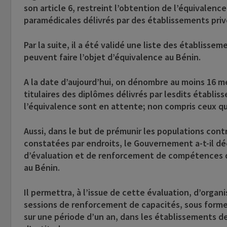
son article 6, restreint l’obtention de l’équivale
paramédicales délivrés par des établissements privé
Par la suite, il a été validé une liste des établiss
peuvent faire l’objet d’équivalence au Bénin.
A la date d’aujourd’hui, on dénombre au moins 16 m
titulaires des diplômes délivrés par lesdits établi
l’équivalence sont en attente; non compris ceux qui
Aussi, dans le but de prémunir les populations cont
constatées par endroits, le Gouvernement a-t-il déc
d’évaluation et de renforcement de compétences de
au Bénin.
Il permettra, à l’issue de cette évaluation, d’organi
sessions de renforcement de capacités, sous forme
sur une période d’un an, dans les établissements de 