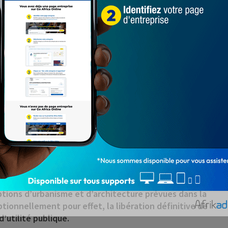
re 2021 portant déclaration d’utilité publique du
s à usage administratif.
maisons d’habitation mal entretenues, d’installations
inachevés, délabrés et totalement incommodes,
imenterie dont les activités sont une source
 tenu du trafic élevé de camions causant de sérieuses
s du décret n° 2021-588 du 10 novembre 2021, pour
 cet espace.
, il est prévu de faire respecter par les propriétaires
ptions d’urbanisme et d’architecture prévues dans la
ionnellement pour effet, la libération définitive de
d’utilité publique.