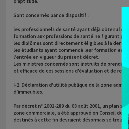
d’aptitude.
Sont concernés par ce dispositif :
les professionnels de santé ayant déjà obtenu leur
formation aux professions de santé ne figurant pas 
les diplômes sont directement éligibles à la deman
les étudiants ayant commencé leur formation en sc
l’entrée en vigueur du présent décret.
Les ministres concernés sont instruits de prendre 
et efficace de ces sessions d’évaluation et de re
I-2. Déclaration d’utilité publique de la zone admi
d’immeubles.
Par décret n° 2001-289 du 08 août 2001, un plan s
zone commerciale, a été approuvé en Conseil des Min
destinés à cette fin devraient désormais se trouv