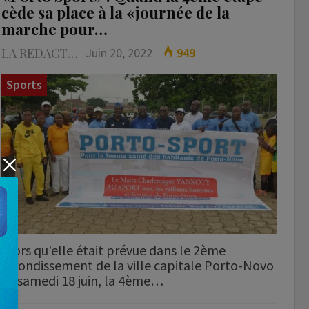
cède sa place à la «journée de la
marche pour…
LA REDACTION
Juin 20, 2022
949
Sports
Alors qu'elle était prévue dans le 2ème
arrondissement de la ville capitale Porto-Novo
ce samedi 18 juin, la 4ème…