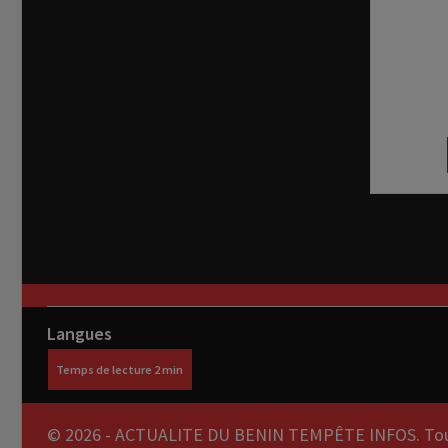
Recevez
réel di
abon
Langues
© 2026 - ACTUALITE DU BENIN TEMPÊTE INFOS. Tous 