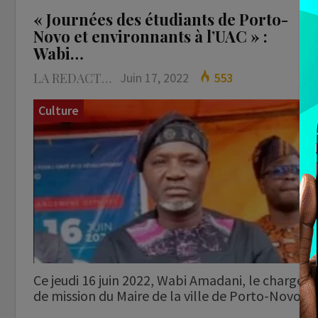
« Journées des étudiants de Porto-
Novo et environnants à l’UAC » :
Wabi…
LA REDACTION
Juin 17, 2022
553
Culture
Ce jeudi 16 juin 2022, Wabi Amadani, le chargé
de mission du Maire de la ville de Porto-Novo…