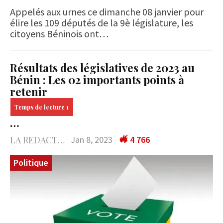
Appelés aux urnes ce dimanche 08 janvier pour
élire les 109 députés de la 9è législature, les
citoyens Béninois ont…
Résultats des législatives de 2023 au
Bénin : Les 02 importants points à
retenir
…
LA REDACTION
Jan 8, 2023
4 766
Politique