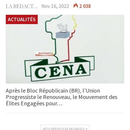
LA REDACTION
Nov 16, 2022
2 038
ACTUALITÉS
Après le Bloc Républicain (BR), l’Union
Progressiste le Renouveau, le Mouvement des
Élites Engagées pour…
AFFICHER PLUS DE MESSAGES