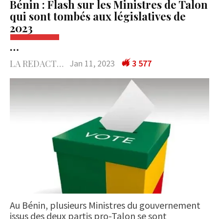
Bénin : Flash sur les Ministres de Talon
qui sont tombés aux législatives de
2023
…
LA REDACTION
Jan 11, 2023
3 577
Au Bénin, plusieurs Ministres du gouvernement
issus des deux partis pro-Talon se sont