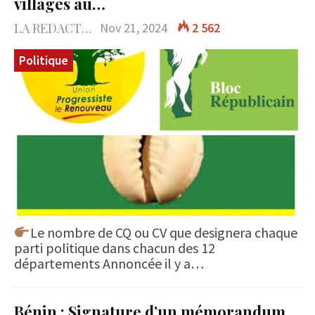
villages au…
LA REDACTION
Nov 21, 2024
2 562
Politique
Le nombre de CQ ou CV que designera chaque
parti politique dans chacun des 12
départements Annoncée il y a…
Bénin : Signature d’un mémorandum