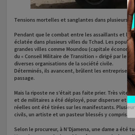
Tensions mortelles et sanglantes dans plusieurs vi
Pendant que le combat entre les assaillants et l’a
éclatée dans plusieurs villes du Tchad. Les populat
grandes villes comme Moundou (capitale économique)
du « Conseil Militaire de Transition » dirigé par le fi
diverses organisations de la société civile.
Déterminés, ils avancent, brûlent les entreprises fr
passage.
Mais la riposte ne s’était pas faite prier. Très vit
et de militaires a été déployé, pour disperser et ré
réelles ont été tirées sur les manifestants. Plusie
civils, un artiste et un pasteur blessés y compris.
Selon le procureur, à N’Djamena, une dame a été tu