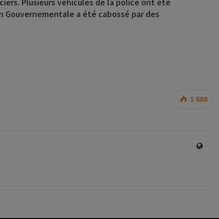
iers. Plusieurs véhicules de la police ont été
n Gouvernementale a été cabossé par des
1 688