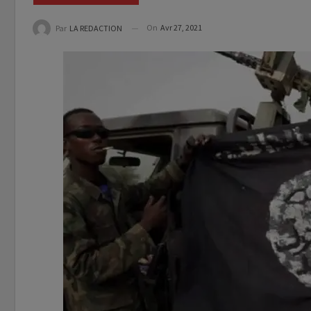
On
Avr 27, 2021
Par
LA REDACTION