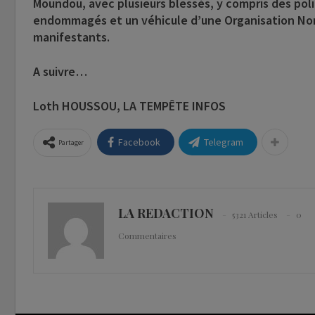
Moundou, avec plusieurs blessés, y compris des polic
endommagés et un véhicule d’une Organisation No
manifestants.
A suivre…
Loth HOUSSOU, LA TEMPÊTE INFOS
Facebook
Telegram
Partager
LA REDACTION
5321 Articles
0
Commentaires