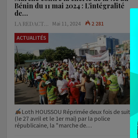
Bénin du 11 mai 2024 : L’intégralité
de…
LA REDACTION
Mai 11, 2024
2 281
ACTUALITÉS
Loth HOUSSOU Réprimée deux fois de suite
(le 27 avril et le 1er mai) par la police
républicaine, la "marche de…