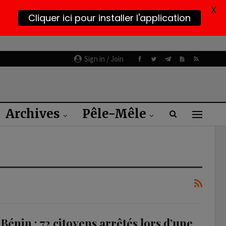
X
Cliquer ici pour installer l'application
Sign in / Join
Archives
Pêle-Mêle
Bénin : 72 citoyens arrêtés lors d’une