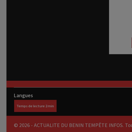
Recevez
réel di
abon
Langues
© 2026 - ACTUALITE DU BENIN TEMPÊTE INFOS. Tous 