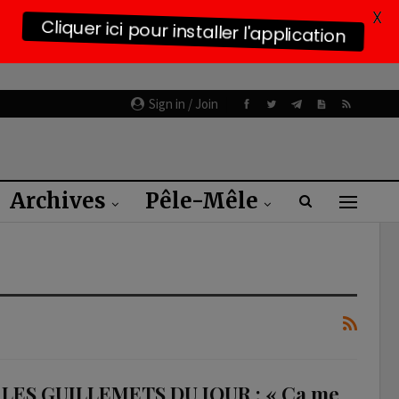
X
Cliquer ici pour installer l'application
Sign in / Join
Archives
Pêle-Mêle
LES GUILLEMETS DU JOUR : « Ça me