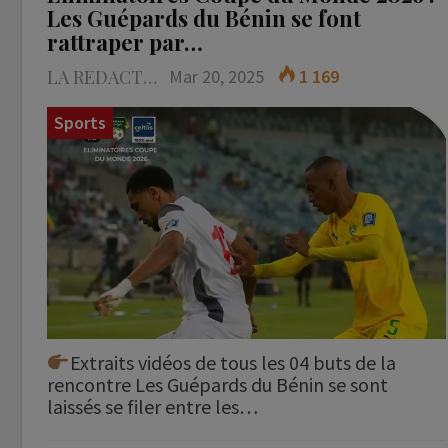
Les Guépards du Bénin se font
rattraper par…
LA REDACTION
Mar 20, 2025
1 169
Sports
Extraits vidéos de tous les 04 buts de la
rencontre Les Guépards du Bénin se sont
laissés se filer entre les…