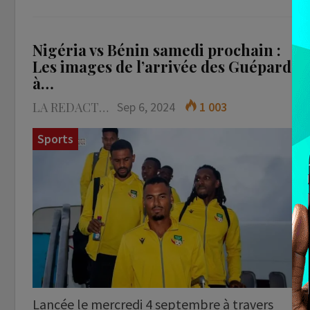
Nigéria vs Bénin samedi prochain :
Les images de l’arrivée des Guépards
à…
LA REDACTION
Sep 6, 2024
1 003
Sports
Lancée le mercredi 4 septembre à travers