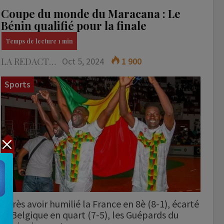
Coupe du monde du Maracana : Le
Bénin qualifié pour la finale
LA REDACTION
Oct 5, 2024
1 900
Sports
Après avoir humilié la France en 8è (8-1), écarté
la Belgique en quart (7-5), les Guépards du