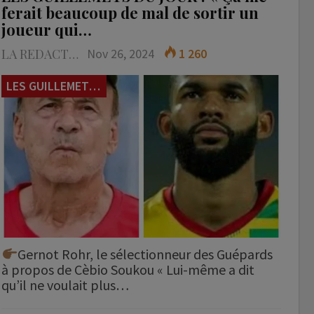
ferait beaucoup de mal de sortir un
joueur qui…
LA REDACTION
Nov 26, 2024
1 260
LES GUILLEMETS DU JOUR
Gernot Rohr, le sélectionneur des Guépards
à propos de Cèbio Soukou « Lui-même a dit
qu’il ne voulait plus…