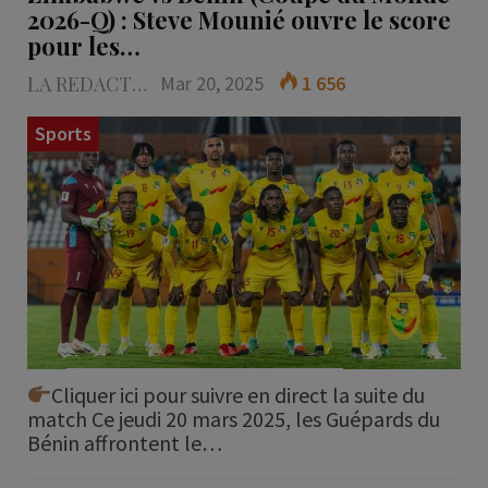
2026-Q) : Steve Mounié ouvre le score
pour les…
LA REDACTION
Mar 20, 2025
1 656
Sports
Cliquer ici pour suivre en direct la suite du
match Ce jeudi 20 mars 2025, les Guépards du
Bénin affrontent le…