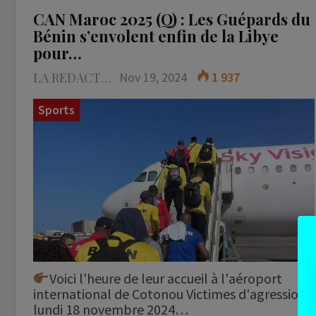
CAN Maroc 2025 (Q) : Les Guépards du
Bénin s’envolent enfin de la Libye
pour…
LA REDACTION
Nov 19, 2024
1 937
Sports
Voici l'heure de leur accueil à l'aéroport
international de Cotonou Victimes d'agressions
lundi 18 novembre 2024…