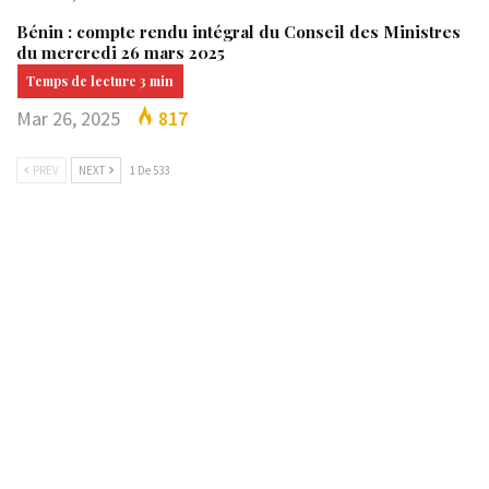
Bénin : compte rendu intégral du Conseil des Ministres
du mercredi 26 mars 2025
Mar 26, 2025
817
PREV
NEXT
1 De 533