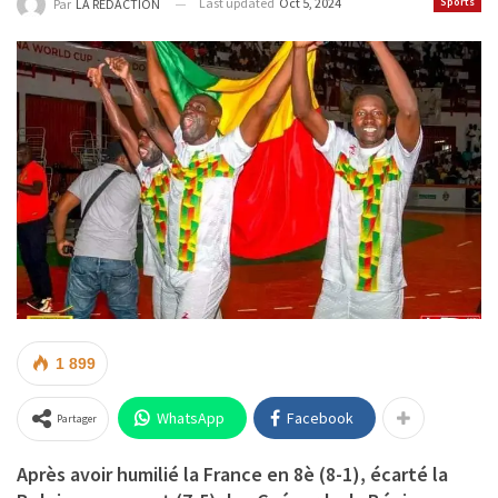
Last updated
Oct 5, 2024
Sports
Par
LA REDACTION
1 899
WhatsApp
Facebook
Partager
Après avoir humilié la France en 8è (8-1), écarté la