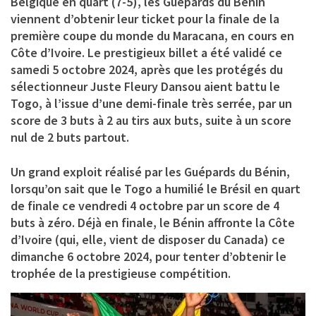
Belgique en quart (7-5), les Guépards du Bénin
viennent d’obtenir leur ticket pour la finale de la
première coupe du monde du Maracana, en cours en
Côte d’Ivoire. Le prestigieux billet a été validé ce
samedi 5 octobre 2024, après que les protégés du
sélectionneur Juste Fleury Dansou aient battu le
Togo, à l’issue d’une demi-finale très serrée, par un
score de 3 buts à 2 au tirs aux buts, suite à un score
nul de 2 buts partout.
Un grand exploit réalisé par les Guépards du Bénin,
lorsqu’on sait que le Togo a humilié le Brésil en quart
de finale ce vendredi 4 octobre par un score de 4
buts à zéro. Déjà en finale, le Bénin affronte la Côte
d’Ivoire (qui, elle, vient de disposer du Canada) ce
dimanche 6 octobre 2024, pour tenter d’obtenir le
trophée de la prestigieuse compétition.