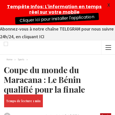
X
Tempête Infos
: L'information en temps
réel sur votre mobile
Cliquer ici pour installer l'application
Abonnez-vous à notre chaîne TELEGRAM pour nous suivre
24h/24, en cliquant ICI
Home
Sports
Coupe du monde du
Maracana : Le Bénin
qualifié pour la finale