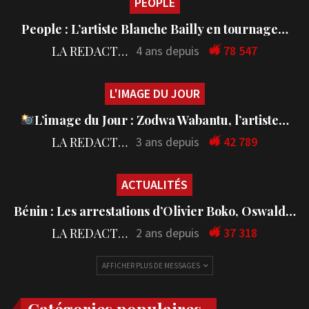
PEOPLE
People : L’artiste Blanche Bailly en tournage…
LA REDACTION
4 ans depuis
78 547
L'IMAGE DU JOUR
L’image du Jour : Zodwa Wabantu, l’artiste…
LA REDACTION
3 ans depuis
42 789
ACTUALITÉS
Bénin : Les arrestations d’Olivier Boko, Oswald…
LA REDACTION
2 ans depuis
37 318
AFFICHER PLUS DE MESSAGES