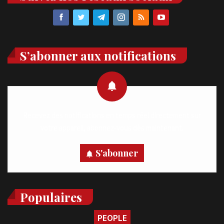
S’abonner aux notifications
Recevez des notifications en temps réel directement sur
votre appareil, abonnez-vous dès maintenant.
S'abonner
Populaires
PEOPLE