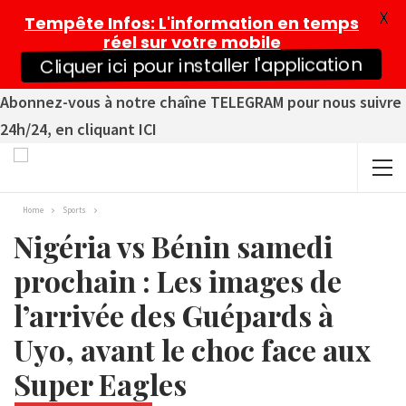
X
Tempête Infos
: L'information en temps
réel sur votre mobile
Cliquer ici pour installer l'application
Abonnez-vous à notre chaîne TELEGRAM pour nous suivre
24h/24, en cliquant ICI
Home
Sports
Nigéria vs Bénin samedi
prochain : Les images de
l’arrivée des Guépards à
Uyo, avant le choc face aux
Super Eagles