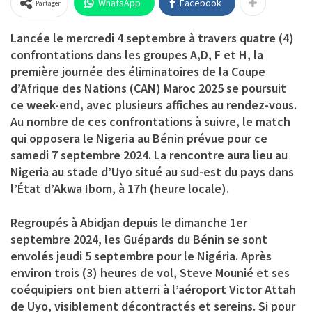
WhatsApp
Facebook
Partager
Lancée le mercredi 4 septembre à travers quatre (4)
confrontations dans les groupes A,D, F et H, la
première journée des éliminatoires de la Coupe
d’Afrique des Nations (CAN) Maroc 2025 se poursuit
ce week-end, avec plusieurs affiches au rendez-vous.
Au nombre de ces confrontations à suivre, le match
qui opposera le Nigeria au Bénin prévue pour ce
samedi 7 septembre 2024. La rencontre aura lieu au
Nigeria au stade d’Uyo situé au sud-est du pays dans
l’État d’Akwa Ibom, à 17h (heure locale).
Regroupés à Abidjan depuis le dimanche 1er
septembre 2024, les Guépards du Bénin se sont
envolés jeudi 5 septembre pour le Nigéria. Après
environ trois (3) heures de vol, Steve Mounié et ses
coéquipiers ont bien atterri à l’aéroport Victor Attah
de Uyo, visiblement décontractés et sereins. Si pour