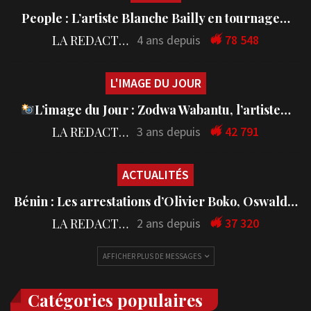
People : L’artiste Blanche Bailly en tournage…
LA REDACTION
4 ans depuis
78 548
L'IMAGE DU JOUR
L’image du Jour : Zodwa Wabantu, l’artiste…
LA REDACTION
3 ans depuis
42 791
ACTUALITÉS
Bénin : Les arrestations d’Olivier Boko, Oswald…
LA REDACTION
2 ans depuis
37 320
AFFICHER PLUS DE MESSAGES
Catégories populaires