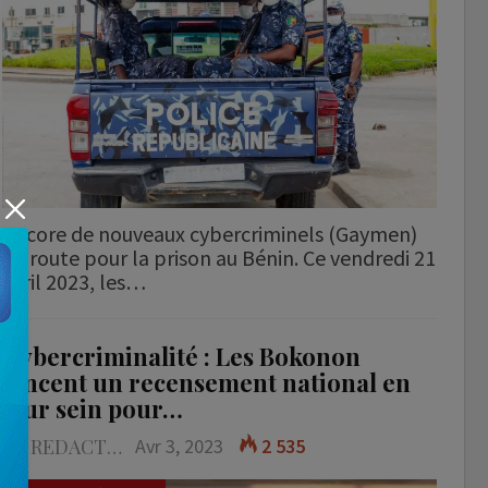
Encore de nouveaux cybercriminels (Gaymen)
en route pour la prison au Bénin. Ce vendredi 21
avril 2023, les…
Cybercriminalité : Les Bokonon
lancent un recensement national en
leur sein pour…
LA REDACTION
Avr 3, 2023
2 535