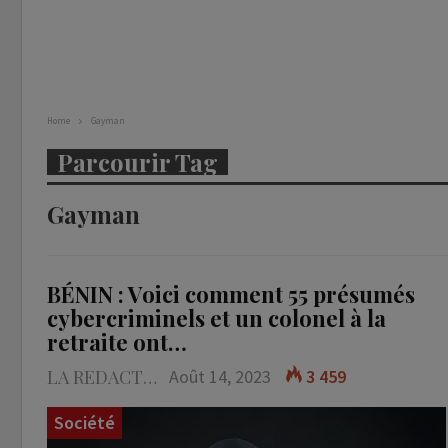
Home
Gayman
Parcourir Tag
Gayman
BÉNIN : Voici comment 55 présumés
cybercriminels et un colonel à la
retraite ont…
LA REDACTION
Août 14, 2023
3 459
Société