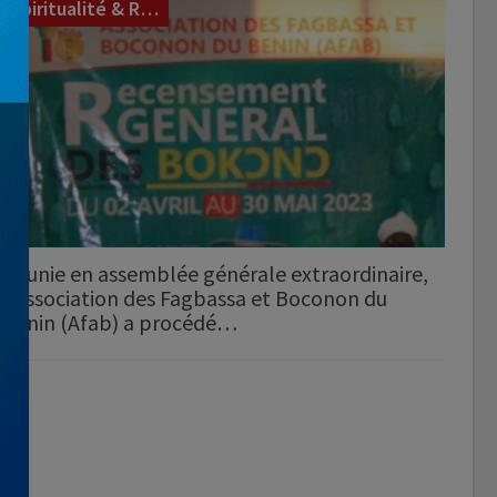
Spiritualité & Réligions
Réunie en assemblée générale extraordinaire,
l’Association des Fagbassa et Boconon du
Bénin (Afab) a procédé…