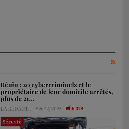
Bénin : 20 cybercriminels et le
propriétaire de leur domicile arrêtés,
plus de 21…
LA REDACTION
Avr 22, 2023
6 024
Sécurité