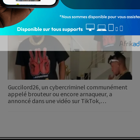
PÊLE-MÊLE
Guccilord26, un cybercriminel communément
appelé brouteur ou encore arnaqueur, a
annoncé dans une vidéo sur TikTok,…