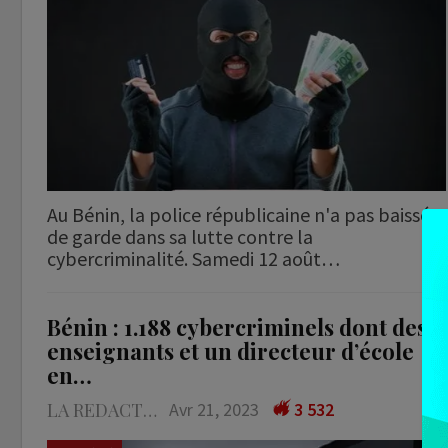
Au Bénin, la police républicaine n'a pas baissé
de garde dans sa lutte contre la
cybercriminalité. Samedi 12 août…
Bénin : 1.188 cybercriminels dont des
enseignants et un directeur d’école
en…
LA REDACTION
Avr 21, 2023
3 532