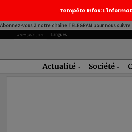
Tempête Infos
: L'informa
Abonnez-vous à notre chaîne TELEGRAM pour nous suivre 2
Langues
vendredi, août 7, 2026
Actualité
Société
C