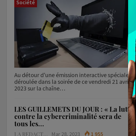
Société
Au détour d'une émission interactive spéciale
déroulée dans la soirée de ce vendredi 21 avril
2023 sur la chaîne…
LES GUILLEMETS DU JOUR : « La lutte
contre la cybercriminalité sera de
tous les…
LA REDACTION
Mar 28, 2023
1 955