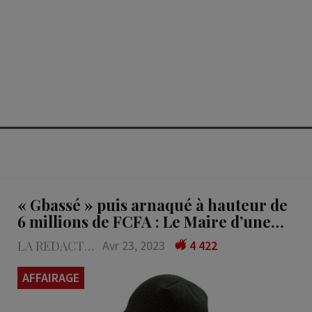
« Gbassé » puis arnaqué à hauteur de
6 millions de FCFA : Le Maire d’une…
LA REDACTION
Avr 23, 2023
4 422
AFFAIRAGE