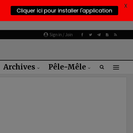
X
Cliquer ici pour installer l'application
Sign in / Join
Archives
Pêle-Mêle