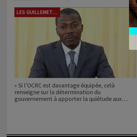
LES GUILLEMETS DU JOUR
« Si l'OCRC est davantage équipée, celà
renseigne sur la détermination du
gouvernement à apporter la quiétude aux…