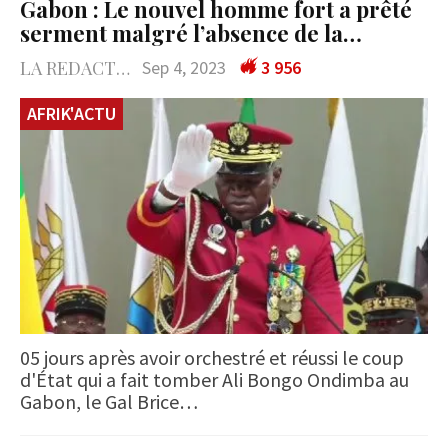
Gabon : Le nouvel homme fort a prêté
serment malgré l’absence de la…
LA REDACTION
Sep 4, 2023
3 956
AFRIK'ACTU
05 jours après avoir orchestré et réussi le coup
d'État qui a fait tomber Ali Bongo Ondimba au
Gabon, le Gal Brice…