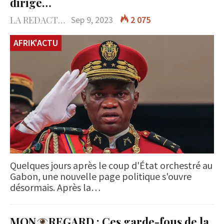
dirigé…
LA REDACTION
Sep 9, 2023
2 075
AFRIK'ACTU
Quelques jours après le coup d'État orchestré au
Gabon, une nouvelle page politique s'ouvre
désormais. Après la…
MON
REGARD : Ces garde-fous de la