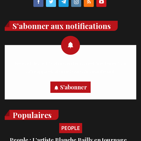
S’abonner aux notifications
Recevez des notifications en temps réel directement sur
votre appareil, abonnez-vous dès maintenant.
S'abonner
Populaires
PEOPLE
People : L’artiste Blanche Bailly en tournage…