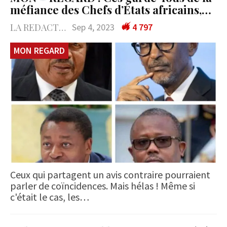
méfiance des Chefs d’États africains,…
LA REDACTION
Sep 4, 2023
4 797
MON REGARD
Ceux qui partagent un avis contraire pourraient
parler de coïncidences. Mais hélas ! Même si
c'était le cas, les…