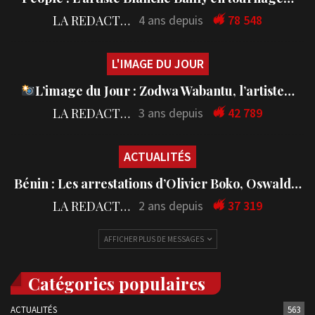
LA REDACTION
4 ans depuis
78 548
L'IMAGE DU JOUR
L’image du Jour : Zodwa Wabantu, l’artiste…
LA REDACTION
3 ans depuis
42 789
ACTUALITÉS
Bénin : Les arrestations d’Olivier Boko, Oswald…
LA REDACTION
2 ans depuis
37 319
AFFICHER PLUS DE MESSAGES
Catégories populaires
ACTUALITÉS
563