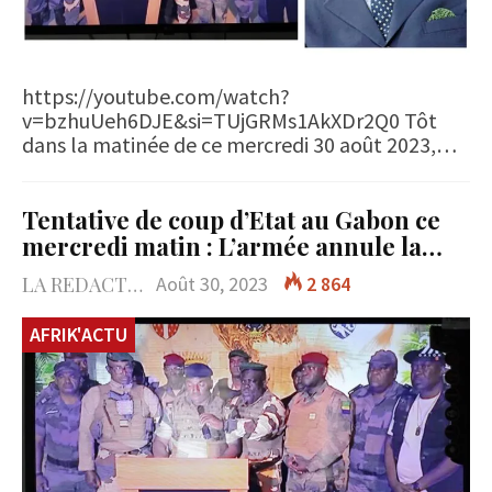
https://youtube.com/watch?
v=bzhuUeh6DJE&si=TUjGRMs1AkXDr2Q0 Tôt
dans la matinée de ce mercredi 30 août 2023,…
Tentative de coup d’Etat au Gabon ce
mercredi matin : L’armée annule la…
LA REDACTION
Août 30, 2023
2 864
AFRIK'ACTU