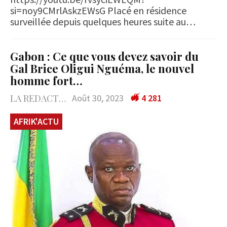
si=noy9CMrlAskzEWsG Placé en résidence
surveillée depuis quelques heures suite au…
Gabon : Ce que vous devez savoir du
Gal Brice Oligui Nguéma, le nouvel
homme fort…
LA REDACTION
Août 30, 2023
4 281
AFRIK'ACTU