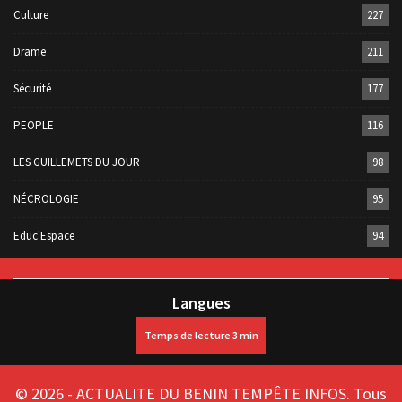
Culture
227
Drame
211
Sécurité
177
PEOPLE
116
LES GUILLEMETS DU JOUR
98
NÉCROLOGIE
95
Educ'Espace
94
Langues
© 2026 - ACTUALITE DU BENIN TEMPÊTE INFOS. Tous