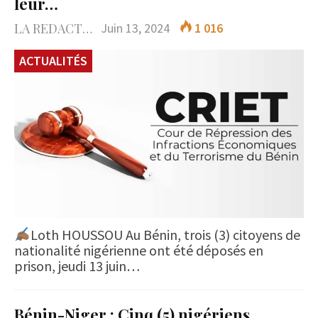
leur…
LA REDACTION
Juin 13, 2024
1 016
ACTUALITÉS
Loth HOUSSOU Au Bénin, trois (3) citoyens de
nationalité nigérienne ont été déposés en
prison, jeudi 13 juin…
Bénin-Niger : Cinq (5) nigériens