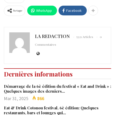
WhatsApp
Facebook
Partager
LA REDACTION
5321 Articles
0
Commentaires
Dernières informations
Démarrage de la 6è édition du festival « Eat and Drink » :
Quelques images des derniers…
Mar 31, 2025
866
Eat & Drink Cotonou festival, 6è édition: Quelques
restaurants, bars et lounges qui…