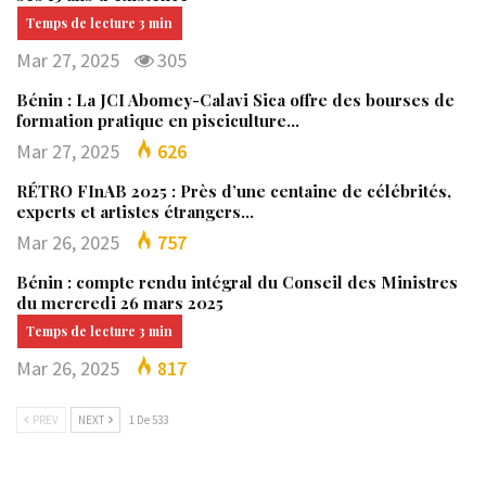
Mar 27, 2025
305
Bénin : La JCI Abomey-Calavi Sica offre des bourses de
formation pratique en pisciculture…
Mar 27, 2025
626
RÉTRO FInAB 2025 : Près d’une centaine de célébrités,
experts et artistes étrangers…
Mar 26, 2025
757
Bénin : compte rendu intégral du Conseil des Ministres
du mercredi 26 mars 2025
Mar 26, 2025
817
PREV
NEXT
1 De 533