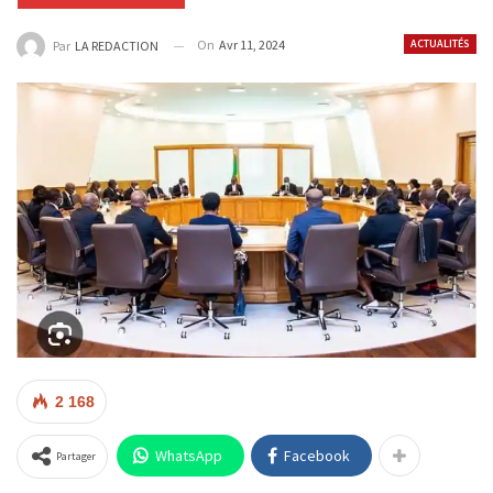
On
Avr 11, 2024
ACTUALITÉS
Par
LA REDACTION
2 168
WhatsApp
Facebook
Partager