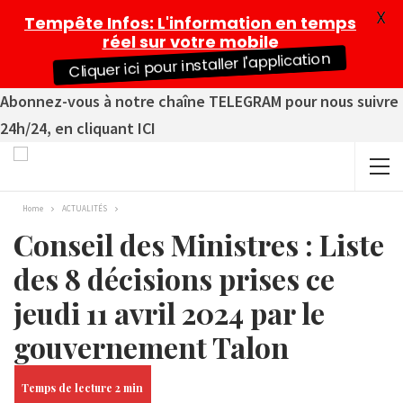
X
Tempête Infos
: L'information en temps
réel sur votre mobile
Cliquer ici pour installer l'application
Abonnez-vous à notre chaîne TELEGRAM pour nous suivre
24h/24, en cliquant ICI
Home
ACTUALITÉS
Conseil des Ministres : Liste
des 8 décisions prises ce
jeudi 11 avril 2024 par le
gouvernement Talon