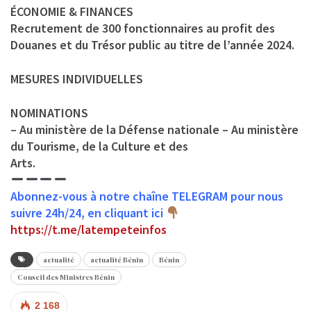
ÉCONOMIE & FINANCES
Recrutement de 300 fonctionnaires au profit des
Douanes et du Trésor public au titre de l’année 2024.
MESURES INDIVIDUELLES
NOMINATIONS
– Au ministère de la Défense nationale – Au ministère
du Tourisme, de la Culture et des
Arts.
Abonnez-vous à notre chaîne TELEGRAM pour nous
suivre 24h/24, en cliquant ici
https://t.me/latempeteinfos
actualité
actualité Bénin
Bénin
Conseil des Ministres Bénin
2 168