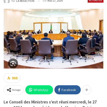
On
Mar 27, 2024
ACTUALITÉS
Par
LA REDACTION
968
WhatsApp
Facebook
Partager
Le Conseil des Ministres s’est réuni mercredi, le 27