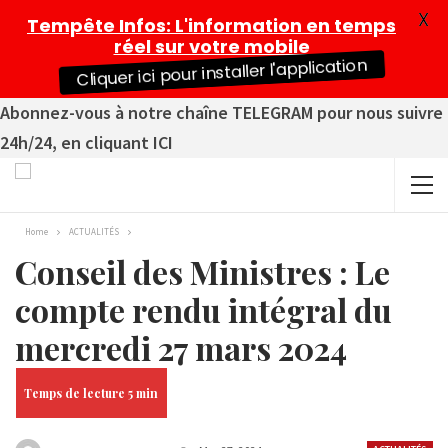
X
Tempête Infos
: L'information en temps
réel sur votre mobile
Cliquer ici pour installer l'application
Abonnez-vous à notre chaîne TELEGRAM pour nous suivre
24h/24, en cliquant ICI
Home
ACTUALITÉS
Conseil des Ministres : Le
compte rendu intégral du
mercredi 27 mars 2024