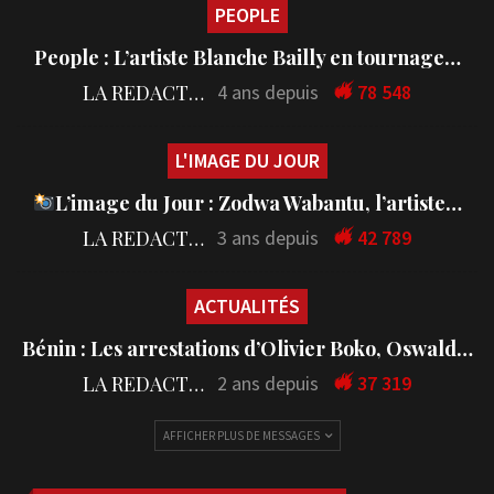
PEOPLE
People : L’artiste Blanche Bailly en tournage…
LA REDACTION
4 ans depuis
78 548
L'IMAGE DU JOUR
L’image du Jour : Zodwa Wabantu, l’artiste…
LA REDACTION
3 ans depuis
42 789
ACTUALITÉS
Bénin : Les arrestations d’Olivier Boko, Oswald…
LA REDACTION
2 ans depuis
37 319
AFFICHER PLUS DE MESSAGES