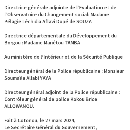
Directrice générale adjointe de l’Evaluation et de
l’Observatoire du Changement social: Madame
Pélagie Léchidia Aflavi Dopé de SOUZA
Directrice départementale du Développement du
Borgou : Madame Mariétou TAMBA
Au ministère de l’Intérieur et de la Sécurité Publique
Directeur général de la Police républicaine : Monsieur
Soumaïla Allabi YAYA
Directeur général adjoint de la Police républicaine :
Contrôleur général de police Kokou Brice
ALLOWANOU.
Fait à Cotonou, le 27 mars 2024,
Le Secrétaire Général du Gouvernement,