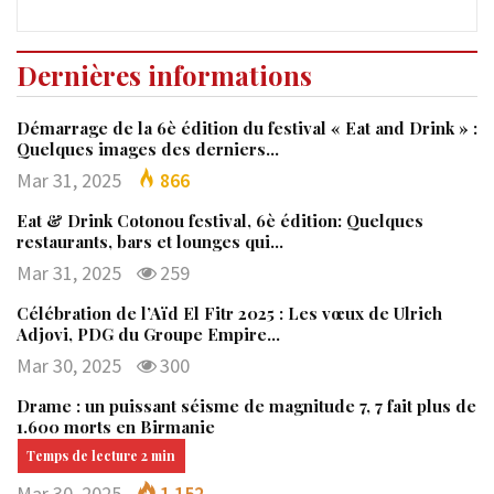
Dernières informations
Démarrage de la 6è édition du festival « Eat and Drink » :
Quelques images des derniers…
Mar 31, 2025
866
Eat & Drink Cotonou festival, 6è édition: Quelques
restaurants, bars et lounges qui…
Mar 31, 2025
259
Célébration de l’Aïd El Fitr 2025 : Les vœux de Ulrich
Adjovi, PDG du Groupe Empire…
Mar 30, 2025
300
Drame : un puissant séisme de magnitude 7, 7 fait plus de
1.600 morts en Birmanie
Mar 30, 2025
1 152