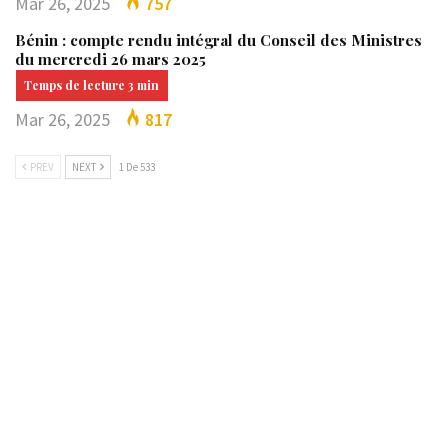
Mar 26, 2025
757
Bénin : compte rendu intégral du Conseil des Ministres
du mercredi 26 mars 2025
Mar 26, 2025
817
PREV
NEXT
1 De 533