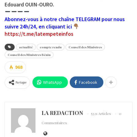
Edouard OUIN-OURO.
Abonnez-vous à notre chaîne TELEGRAM pour nous
suivre 24h/24, en cliquant ici
https://t.me/latempeteinfos
actualité
compte rendu
Conseil des Ministres
Conseil des Ministres Bénin
968
WhatsApp
Facebook
Partager
LA REDACTION
5321 Articles
0
Commentaires