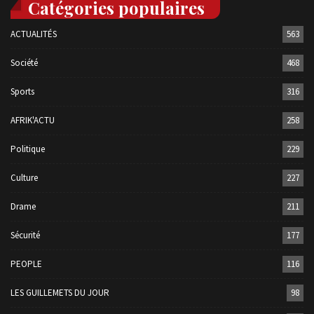
Catégories populaires
ACTUALITÉS
563
Société
468
Sports
316
AFRIK'ACTU
258
Politique
229
Culture
227
Drame
211
Sécurité
177
PEOPLE
116
LES GUILLEMETS DU JOUR
98