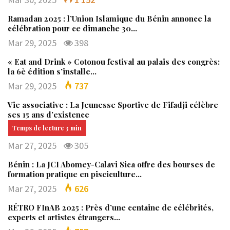
Ramadan 2025 : l’Union Islamique du Bénin annonce la
célébration pour ce dimanche 30…
Mar 29, 2025
398
« Eat and Drink » Cotonou festival au palais des congrès:
la 6è édition s’installe…
Mar 29, 2025
737
Vie associative : La Jeunesse Sportive de Fifadji célèbre
ses 15 ans d’existence
Mar 27, 2025
305
Bénin : La JCI Abomey-Calavi Sica offre des bourses de
formation pratique en pisciculture…
Mar 27, 2025
626
RÉTRO FInAB 2025 : Près d’une centaine de célébrités,
experts et artistes étrangers…