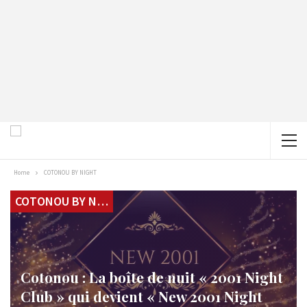
Home
COTONOU BY NIGHT
COTONOU BY NIGHT
Cotonou : La boîte de nuit « 2001 Night
Club » qui devient « New 2001 Night