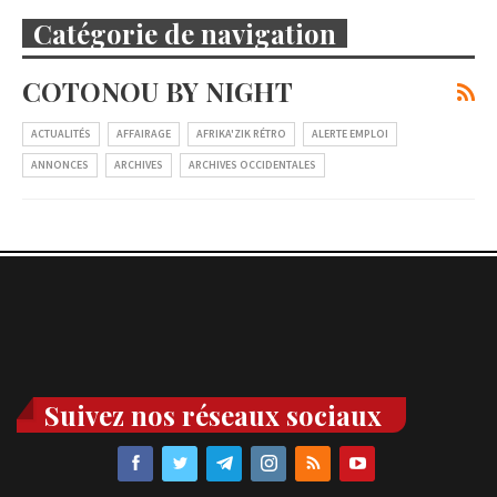
Catégorie de navigation
COTONOU BY NIGHT
ACTUALITÉS
AFFAIRAGE
AFRIKA'ZIK RÉTRO
ALERTE EMPLOI
ANNONCES
ARCHIVES
ARCHIVES OCCIDENTALES
Suivez nos réseaux sociaux