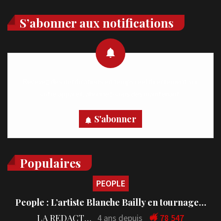
S’abonner aux notifications
Recevez des notifications en temps réel directement sur
votre appareil, abonnez-vous dès maintenant.
S'abonner
Populaires
PEOPLE
People : L’artiste Blanche Bailly en tournage…
LA REDACTION
4 ans depuis
78 547