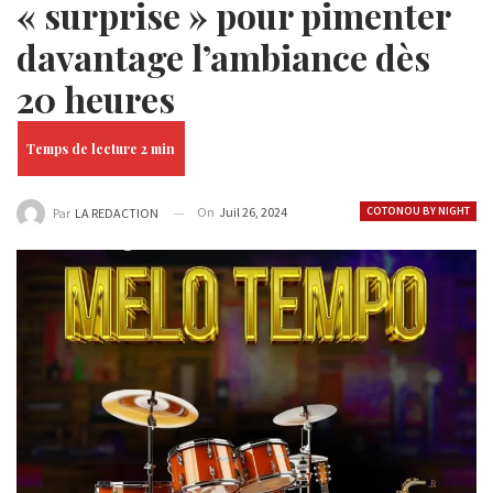
« surprise » pour pimenter
davantage l’ambiance dès
20 heures
On
Juil 26, 2024
COTONOU BY NIGHT
Par
LA REDACTION