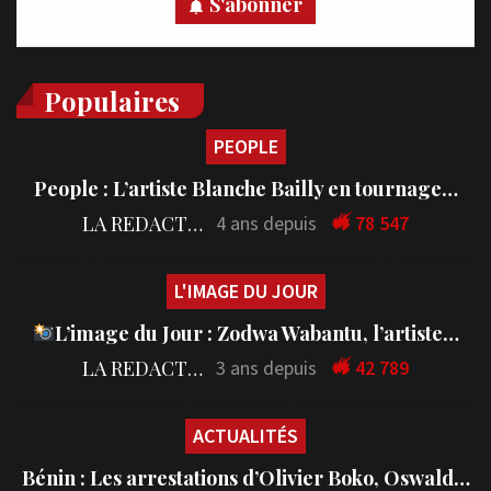
S'abonner
Populaires
PEOPLE
People : L’artiste Blanche Bailly en tournage…
LA REDACTION
4 ans depuis
78 547
L'IMAGE DU JOUR
L’image du Jour : Zodwa Wabantu, l’artiste…
LA REDACTION
3 ans depuis
42 789
ACTUALITÉS
Bénin : Les arrestations d’Olivier Boko, Oswald…