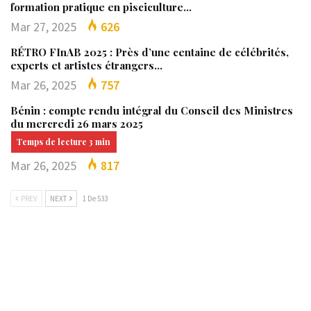
formation pratique en pisciculture…
Mar 27, 2025
626
RÉTRO FInAB 2025 : Près d’une centaine de célébrités,
experts et artistes étrangers…
Mar 26, 2025
757
Bénin : compte rendu intégral du Conseil des Ministres
du mercredi 26 mars 2025
Mar 26, 2025
817
PREV
NEXT
1 De 533