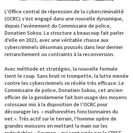
L’Office central de répression de la cybercriminalité
(OCRC) s’est engagé dans une nouvelle dynamique,
depuis l’avènement du Commissaire de police,
Donatien Sokou. La structure a beaucoup fait parler
d’elle en 2023, avec une véritable chasse aux
cybercriminels désormais poussés dans leur dernier
retranchement ou contraints à la reconversion.
Avec méthode et stratégies, la nouvelle formule
tient le coup. Sans bruit ni trompette, la lutte menée
contre les cybercriminels se révèle très efficace. Le
Commissaire de police, Donatien Sokou, cet ancien
officier de la gendarmerie fait bon usage des moyens
colossaux mis à la disposition de l’OCRC pour
décourager les » malhonnêtes fonctionnaires du
net ». Très actif sur le terrain, l’homme opère de
grandes moissons en mettant la main sur les
redoutables « Gaymen » qui sont jugés par la CRIET.