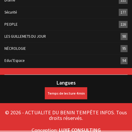
Drame
211
Sécurité
177
PEOPLE
116
LES GUILLEMETS DU JOUR
98
NÉCROLOGIE
95
Educ'Espace
94
Langues
© 2026 - ACTUALITE DU BENIN TEMPÊTE INFOS. Tous
droits réservés.
Conception:
LUXE CONSULTING