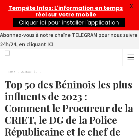
X
Tempête Infos
: L'information en temps
réel sur votre mobile
Cliquer ici pour installer l'application
Abonnez-vous à notre chaîne TELEGRAM pour nous suivre
24h/24, en cliquant ICI
Home
ACTUALITÉS
Top 50 des Béninois les plus
influents de 2023 :
Comment le Procureur de la
CRIET, le DG de la Police
Républicaine et le chef de