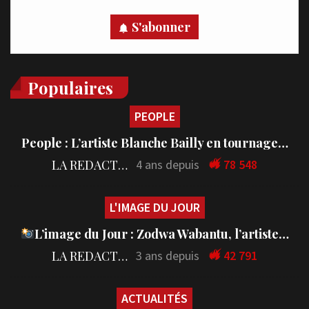
S'abonner
Populaires
PEOPLE
People : L’artiste Blanche Bailly en tournage…
LA REDACTION
4 ans depuis
78 548
L'IMAGE DU JOUR
L’image du Jour : Zodwa Wabantu, l’artiste…
LA REDACTION
3 ans depuis
42 791
ACTUALITÉS