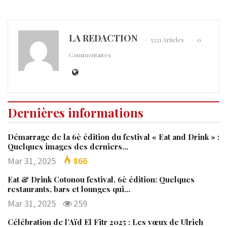
LA REDACTION
5321 Articles
0
Commentaires
Dernières informations
Démarrage de la 6è édition du festival « Eat and Drink » :
Quelques images des derniers…
Mar 31, 2025
866
Eat & Drink Cotonou festival, 6è édition: Quelques
restaurants, bars et lounges qui…
Mar 31, 2025
259
Célébration de l’Aïd El Fitr 2025 : Les vœux de Ulrich