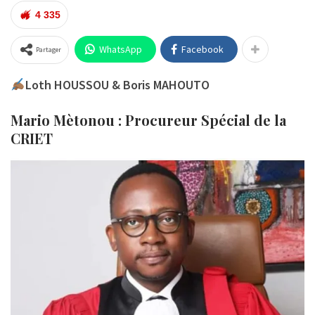
4 335
WhatsApp
Facebook
Partager
Loth HOUSSOU & Boris MAHOUTO
Mario Mètonou : Procureur Spécial de la
CRIET