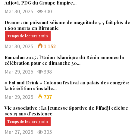
Adjovi, PDG du Groupe Empire…
Mar 30, 2025
300
Drame : un puissant séisme de magnitude 7, 7 fait plus de
1.600 morts en Birmanie
Mar 30, 2025
1 152
Ramadan 2025 : l’Union Islamique du Bénin annonce la
célébration pour ce dimanche 30…
Mar 29, 2025
398
« Eat and Drink » Cotonou festival au palais des congrès:
la 6è édition s’installe…
Mar 29, 2025
737
Vie associative : La Jeunesse Sportive de Fifadji célèbre
ses 15 ans d’existence
Mar 27, 2025
305