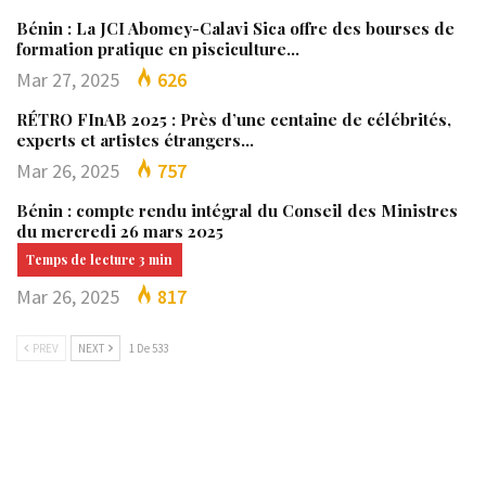
Bénin : La JCI Abomey-Calavi Sica offre des bourses de
formation pratique en pisciculture…
Mar 27, 2025
626
RÉTRO FInAB 2025 : Près d’une centaine de célébrités,
experts et artistes étrangers…
Mar 26, 2025
757
Bénin : compte rendu intégral du Conseil des Ministres
du mercredi 26 mars 2025
Mar 26, 2025
817
PREV
NEXT
1 De 533