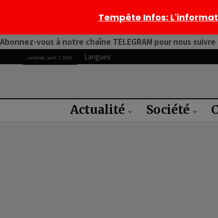
Tempête Infos
: L'informa
Abonnez-vous à notre chaîne TELEGRAM pour nous suivre 2
Langues
vendredi, août 7, 2026
Actualité
Société
C