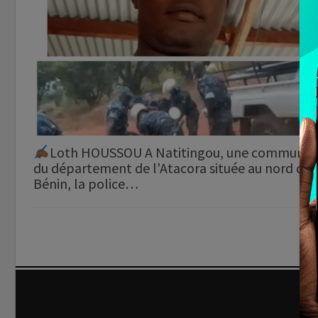
Loth HOUSSOU A Natitingou, une commune
du département de l'Atacora située au nord du
Bénin, la police…