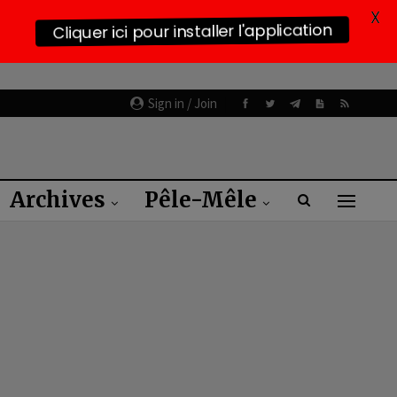
X
Cliquer ici pour installer l'application
Sign in / Join
Archives
Pêle-Mêle