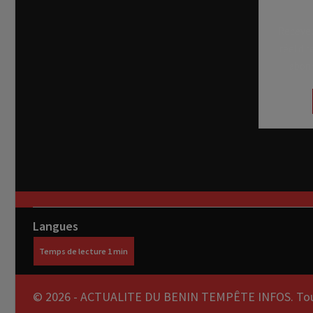
Recevez
réel di
abon
Langues
© 2026 - ACTUALITE DU BENIN TEMPÊTE INFOS. Tous 