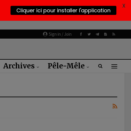
X
Cliquer ici pour installer l'application
Sign in / Join
Archives
Pêle-Mêle