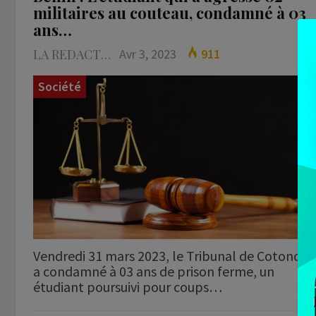
militaires au couteau, condamné à 03
ans…
LA REDACTION
Avr 3, 2023
911
Société
Vendredi 31 mars 2023, le Tribunal de Cotonou
a condamné à 03 ans de prison ferme, un
étudiant poursuivi pour coups…