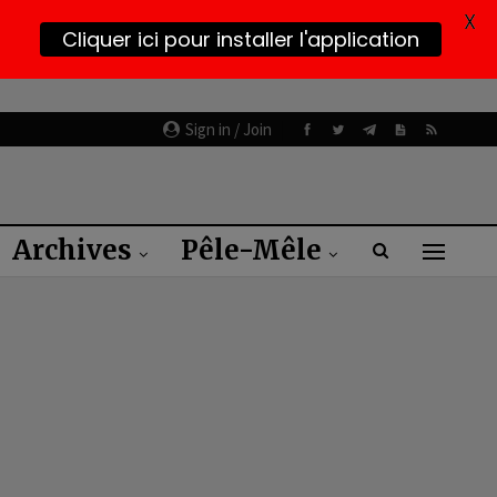
X
Cliquer ici pour installer l'application
Sign in / Join
Archives
Pêle-Mêle