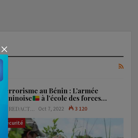
Terrorisme au Bénin : L’armée
béninoise
à l’école des forces…
LA REDACTION
Oct 7, 2022
3 120
Sécurité