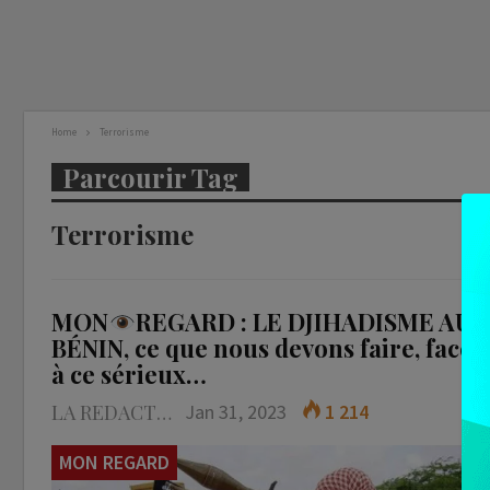
Home
Terrorisme
Parcourir Tag
Terrorisme
MON
REGARD : LE DJIHADISME AU
BÉNIN, ce que nous devons faire, face
à ce sérieux…
LA REDACTION
Jan 31, 2023
1 214
MON REGARD