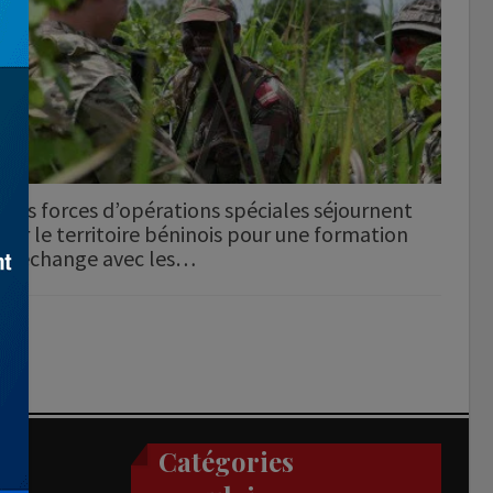
Des forces d’opérations spéciales séjournent
sur le territoire béninois pour une formation
d’échange avec les…
Catégories