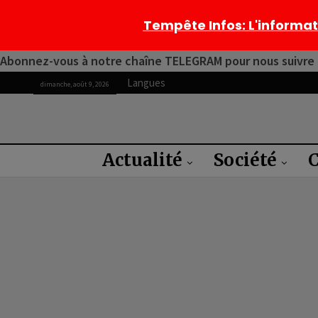
Tempête Infos
: L'informa
Abonnez-vous à notre chaîne TELEGRAM pour nous suivre 2
Langues
dimanche, août 9, 2026
Actualité
Société
C