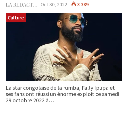
LA REDACTION
Oct 30, 2022
3 389
Culture
La star congolaise de la rumba, Fally Ipupa et
ses fans ont réussi un énorme exploit ce samedi
29 octobre 2022 à…