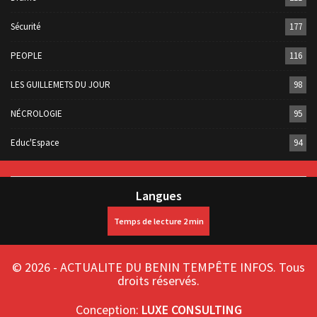
Sécurité
177
PEOPLE
116
LES GUILLEMETS DU JOUR
98
NÉCROLOGIE
95
Educ'Espace
94
Langues
© 2026 - ACTUALITE DU BENIN TEMPÊTE INFOS. Tous
droits réservés.
Conception:
LUXE CONSULTING