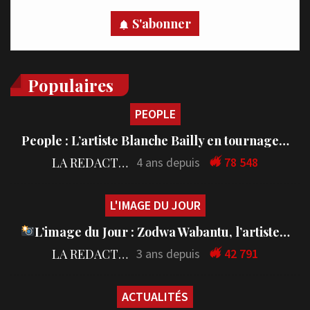
S'abonner
Populaires
PEOPLE
People : L’artiste Blanche Bailly en tournage…
LA REDACTION
4 ans depuis
78 548
L'IMAGE DU JOUR
L’image du Jour : Zodwa Wabantu, l’artiste…
LA REDACTION
3 ans depuis
42 791
ACTUALITÉS