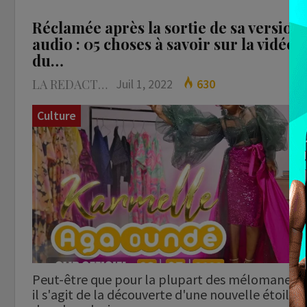
Réclamée après la sortie de sa version
audio : 05 choses à savoir sur la vidéo
du…
LA REDACTION
Juil 1, 2022
630
Culture
Peut-être que pour la plupart des mélomanes,
il s'agit de la découverte d'une nouvelle étoile