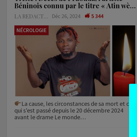
Béninois connu par le titre « Atin wè…
LA REDACTION
Déc 26, 2024
5 344
NÉCROLOGIE
La cause, les circonstances de sa mort et ce
qui s'est passé depuis le 20 décembre 2024
avant le drame Le monde…