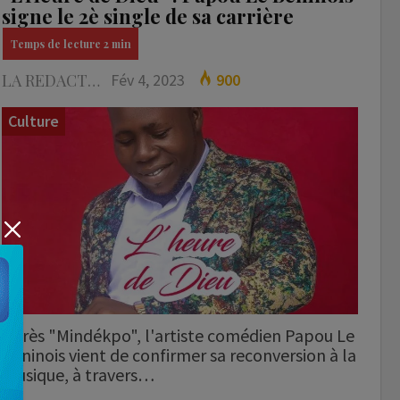
signe le 2è single de sa carrière
LA REDACTION
Fév 4, 2023
900
Culture
Après "Mindékpo", l'artiste comédien Papou Le
Béninois vient de confirmer sa reconversion à la
musique, à travers…