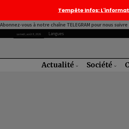
Tempête Infos
: L'informa
Abonnez-vous à notre chaîne TELEGRAM pour nous suivre 2
Langues
samedi, août 8, 2026
Actualité
Société
C