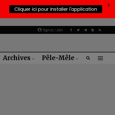
X
Cliquer ici pour installer l'application
Sign in / Join
Archives
Pêle-Mêle