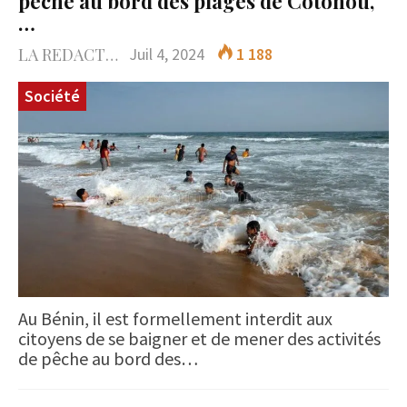
pêche au bord des plages de Cotonou,
…
LA REDACTION
Juil 4, 2024
1 188
Société
Au Bénin, il est formellement interdit aux
citoyens de se baigner et de mener des activités
de pêche au bord des…