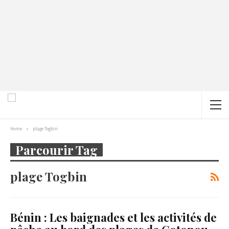
Home
plage Togbin
Parcourir Tag
plage Togbin
Bénin : Les baignades et les activités de