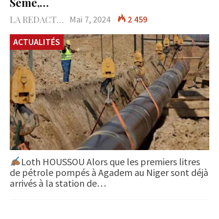
Sèmè,…
LA REDACTION
Mai 7, 2024
2 459
ACTUALITÉS
Loth HOUSSOU Alors que les premiers litres
de pétrole pompés à Agadem au Niger sont déjà
arrivés à la station de…