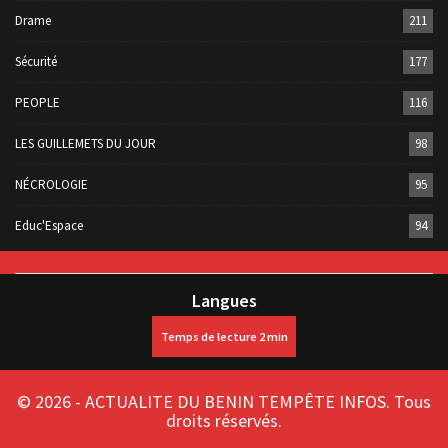
Drame
211
Sécurité
177
PEOPLE
116
LES GUILLEMETS DU JOUR
98
NÉCROLOGIE
95
Educ'Espace
94
Langues
© 2026 - ACTUALITE DU BENIN TEMPÊTE INFOS. Tous
droits réservés.