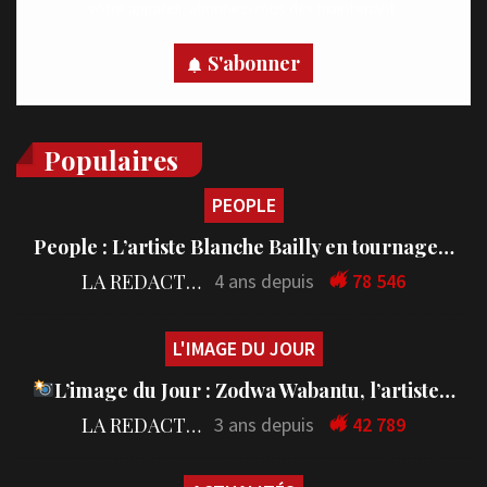
votre appareil, abonnez-vous dès maintenant.
S'abonner
Populaires
PEOPLE
People : L’artiste Blanche Bailly en tournage…
LA REDACTION
4 ans depuis
78 546
L'IMAGE DU JOUR
L’image du Jour : Zodwa Wabantu, l’artiste…
LA REDACTION
3 ans depuis
42 789