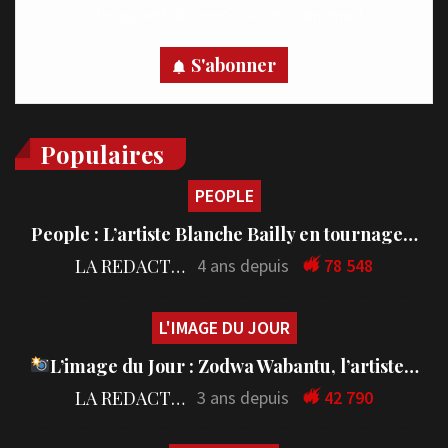
votre appareil, abonnez-vous dès maintenant.
S'abonner
Populaires
PEOPLE
People : L’artiste Blanche Bailly en tournage…
LA REDACTION
4 ans depuis
78 548
L'IMAGE DU JOUR
L’image du Jour : Zodwa Wabantu, l’artiste…
LA REDACTION
3 ans depuis
42 790