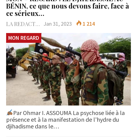
BÉNIN, ce que nous devons faire, face à
ce sérieux…
LA REDACTION
Jan 31, 2023
1 214
MON REGARD
Par Ohmar I. ASSOUMA La psychose liée à la
présence et à la manifestation de l'hydre du
djihadisme dans le…