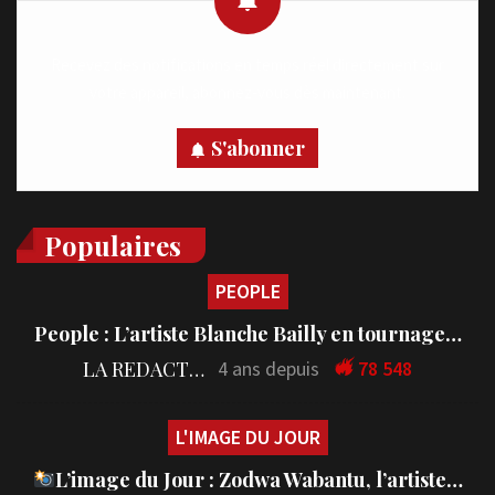
Recevez des notifications en temps réel directement sur
votre appareil, abonnez-vous dès maintenant.
S'abonner
Populaires
PEOPLE
People : L’artiste Blanche Bailly en tournage…
LA REDACTION
4 ans depuis
78 548
L'IMAGE DU JOUR
L’image du Jour : Zodwa Wabantu, l’artiste…