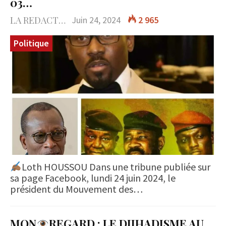
03…
LA REDACTION
Juin 24, 2024
2 965
Politique
Loth HOUSSOU Dans une tribune publiée sur
sa page Facebook, lundi 24 juin 2024, le
président du Mouvement des…
MON
REGARD : LE DJIHADISME AU