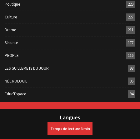
Politique
229
Culture
227
Drame
211
Sécurité
177
PEOPLE
116
LES GUILLEMETS DU JOUR
98
NÉCROLOGIE
95
Educ'Espace
94
Langues