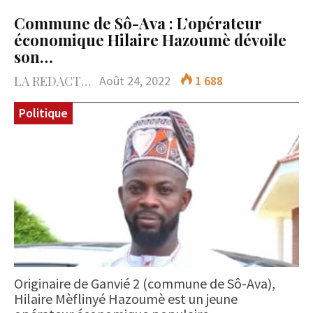
Commune de Sô-Ava : L’opérateur
économique Hilaire Hazoumè dévoile
son…
LA REDACTION
Août 24, 2022
1 688
Politique
Originaire de Ganvié 2 (commune de Sô-Ava),
Hilaire Mèflinyé Hazoumè est un jeune