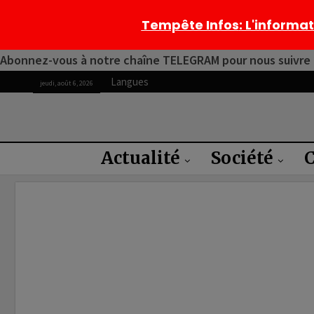
Tempête Infos
: L'informa
Abonnez-vous à notre chaîne TELEGRAM pour nous suivre 2
Langues
jeudi, août 6, 2026
Actualité
Société
C