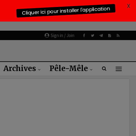
X
Cliquer ici pour installer l'application
Sign in / Join
Archives
Pêle-Mêle