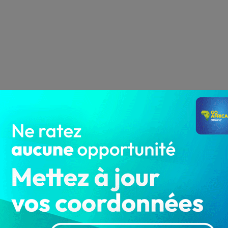
du président de la République