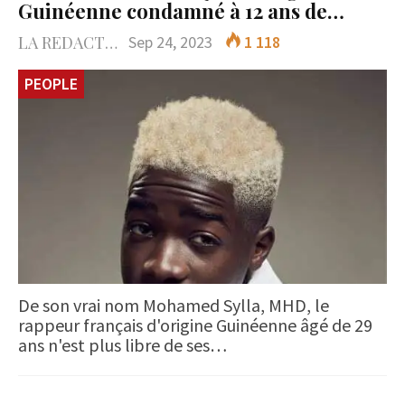
Guinéenne condamné à 12 ans de…
LA REDACTION
Sep 24, 2023
1 118
PEOPLE
De son vrai nom Mohamed Sylla, MHD, le
rappeur français d'origine Guinéenne âgé de 29
ans n'est plus libre de ses…