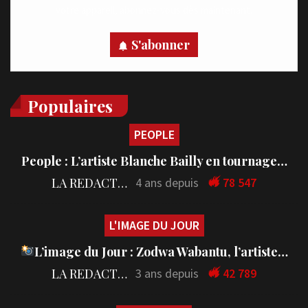
votre appareil, abonnez-vous dès maintenant.
S'abonner
Populaires
PEOPLE
People : L’artiste Blanche Bailly en tournage…
LA REDACTION
4 ans depuis
78 547
L'IMAGE DU JOUR
L’image du Jour : Zodwa Wabantu, l’artiste…
LA REDACTION
3 ans depuis
42 789